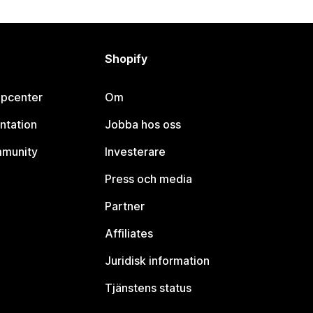
Shopify
lpcenter
Om
ntation
Jobba hos oss
mmunity
Investerare
Press och media
Partner
Affiliates
Juridisk information
Tjänstens status