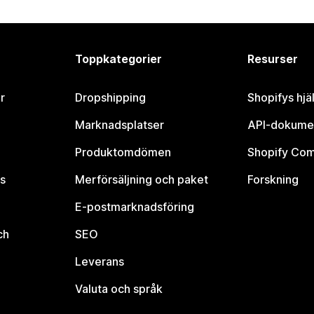
Toppkategorier
Resurser
r
Dropshipping
Shopifys hjä
Marknadsplatser
API-dokume
Produktomdömen
Shopify Co
s
Merförsäljning och paket
Forskning
E-postmarknadsföring
ch
SEO
Leverans
Valuta och språk