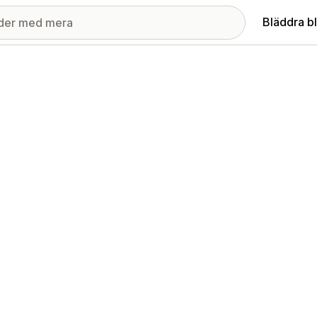
Bläddra b