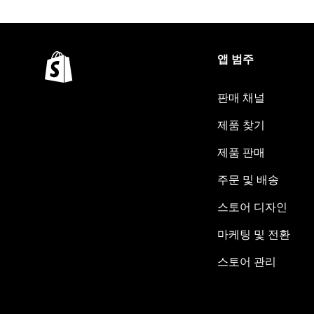
앱 범주
판매 채널
제품 찾기
제품 판매
주문 및 배송
스토어 디자인
마케팅 및 전환
스토어 관리