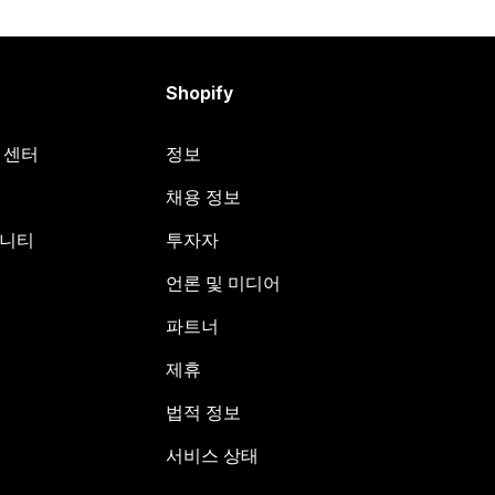
Shopify
원 센터
정보
채용 정보
뮤니티
투자자
언론 및 미디어
파트너
제휴
법적 정보
서비스 상태