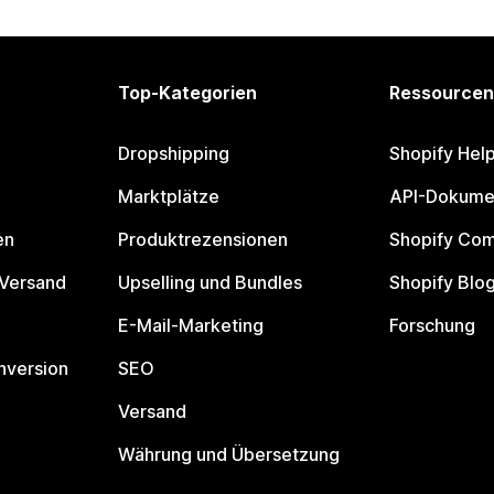
Top-Kategorien
Ressourcen
Dropshipping
Shopify Hel
Marktplätze
API-Dokume
en
Produktrezensionen
Shopify Co
 Versand
Upselling und Bundles
Shopify Blo
E-Mail-Marketing
Forschung
nversion
SEO
Versand
Währung und Übersetzung