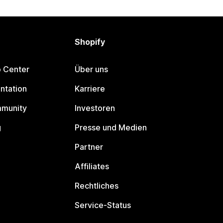
Shopify
p Center
Über uns
ntation
Karriere
mmunity
Investoren
g
Presse und Medien
Partner
Affiliates
Rechtliches
Service-Status