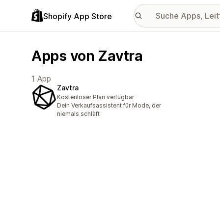
Shopify App Store
Apps von Zavtra
1 App
Zavtra
Kostenloser Plan verfügbar
Dein Verkaufsassistent für Mode, der
niemals schläft