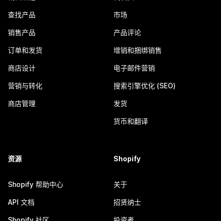
查找产品
市场
销售产品
产品评论
订单和发货
增销和捆绑销售
商店设计
电子邮件营销
营销与转化
搜索引擎优化 (SEO)
商店管理
发货
货币和翻译
资源
Shopify
Shopify 帮助中心
关于
API 文档
招贤纳士
Shopify 社区
投资者