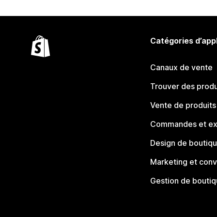
Catégories d’app
Canaux de vente
Trouver des produ
Vente de produits
Commandes et ex
Design de boutiq
Marketing et conv
Gestion de bouti