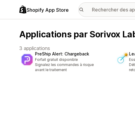
Shopify App Store
Applications par Sorivox La
3 applications
PreShip Alert: Chargeback
Le
Forfait gratuit disponible
Ess
Signalez les commandes à risque
Dét
avant le traitement
ret