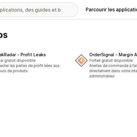
Parcourir les applicat
bs
akRadar ‑ Profit Leaks
OrderSignal ‑ Margin A
ai gratuit disponible
Forfait gratuit disponible
ecter les pertes de profit liées aux
Alertes de commande à fa
ours de produits
directement dans votre int
administrateur