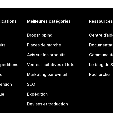
lications
Meilleures catégories
Ressources
Dropshipping
Centre d’aid
its
Places de marché
Documentati
Avis sur les produits
Communauté
péditions
Ventes incitatives et lots
Le blog de 
ue
Marketing par e-mail
Recherche
ersion
SEO
que
Expédition
Devises et traduction