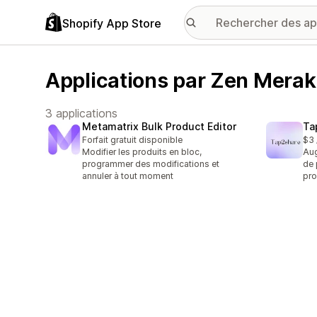
Shopify App Store
Applications par Zen Merak
3 applications
Metamatrix Bulk Product Editor
Ta
Forfait gratuit disponible
$3 
Modifier les produits en bloc,
Aug
programmer des modifications et
de 
annuler à tout moment
pro