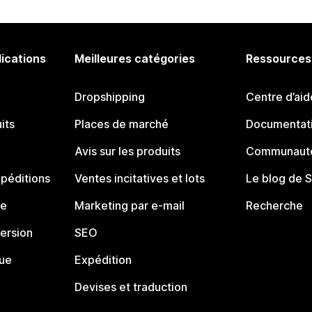
lications
Meilleures catégories
Ressources
Dropshipping
Centre d’aid
its
Places de marché
Documentati
Avis sur les produits
Communauté
péditions
Ventes incitatives et lots
Le blog de 
ue
Marketing par e-mail
Recherche
ersion
SEO
que
Expédition
Devises et traduction