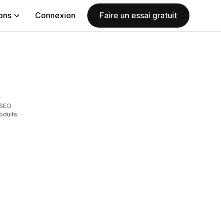
ions
Connexion
Faire un essai gratuit
 SEO
roduits