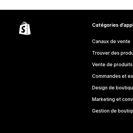
Catégories d’app
Canaux de vente
Trouver des produ
Vente de produits
Commandes et ex
Design de boutiq
Marketing et conv
Gestion de bouti