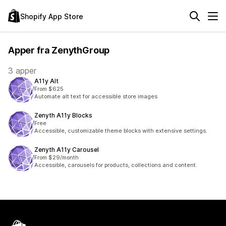
Shopify App Store
Apper fra ZenythGroup
3 apper
A11y Alt
From $625
Automate alt text for accessible store images
Zenyth A11y Blocks
Free
Accessible, customizable theme blocks with extensive settings.
Zenyth A11y Carousel
From $29/month
Accessible, carousels for products, collections and content.