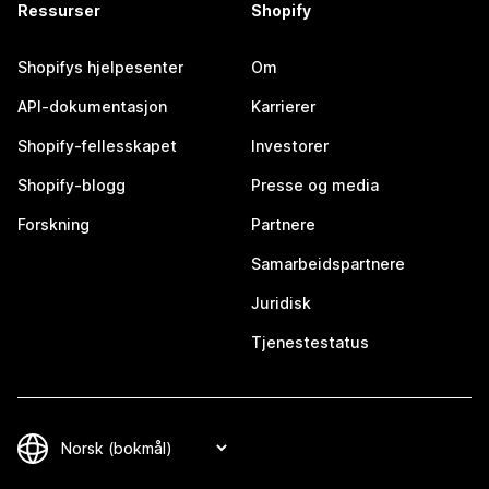
Ressurser
Shopify
Shopifys hjelpesenter
Om
API-dokumentasjon
Karrierer
Shopify-fellesskapet
Investorer
Shopify-blogg
Presse og media
Forskning
Partnere
Samarbeidspartnere
Juridisk
Tjenestestatus