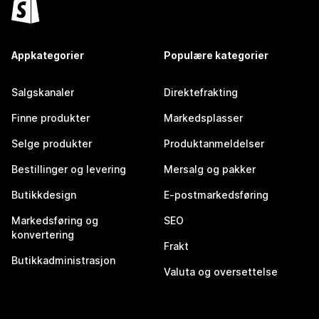
Appkategorier
Populære kategorier
Salgskanaler
Direktefrakting
Finne produkter
Markedsplasser
Selge produkter
Produktanmeldelser
Bestillinger og levering
Mersalg og pakker
Butikkdesign
E-postmarkedsføring
Markedsføring og
SEO
konvertering
Frakt
Butikkadministrasjon
Valuta og oversettelse