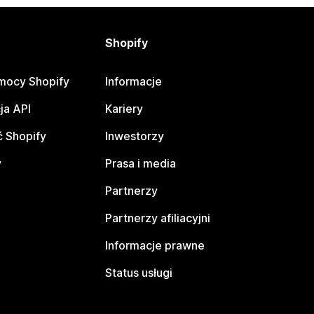
Shopify
mocy Shopify
Informacje
ja API
Kariery
 Shopify
Inwestorzy
y
Prasa i media
Partnerzy
Partnerzy afiliacyjni
Informacje prawne
Status usługi