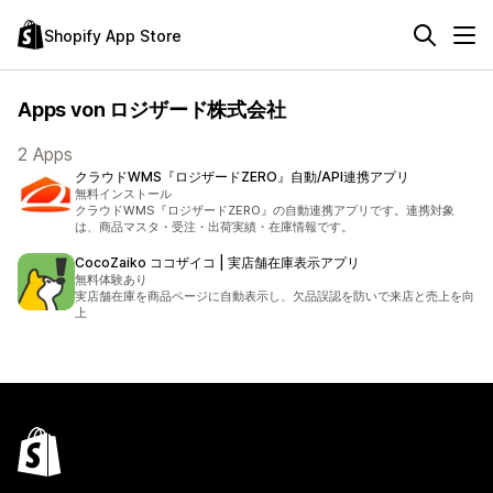
Shopify App Store
Apps von ロジザード株式会社
2 Apps
クラウドWMS『ロジザードZERO』自動/API連携アプリ
無料インストール
クラウドWMS『ロジザードZERO』の自動連携アプリです。連携対象
は、商品マスタ・受注・出荷実績・在庫情報です。
CocoZaiko ココザイコ | 実店舗在庫表示アプリ
無料体験あり
実店舗在庫を商品ページに自動表示し、欠品誤認を防いで来店と売上を向
上