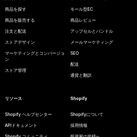
商品を探す
モール型EC
商品を販売する
商品レビュー
注文と配送
アップセルとバンドル
ストアデザイン
メールマーケティング
マーケティングとコンバージョ
SEO
ン
配送
ストア管理
通貨と翻訳
リソース
Shopify
Shopify ヘルプセンター
Shopifyについて
APIドキュメント
採用情報
Shopify コミュニティ
投資家の皆様へ