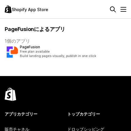
Shopify App Store
PageFusionによるアプリ
1個のアプリ
PageFusion
Free plan available
Build landing pages visually, publish in one click
アプリカテゴリー
トップカテゴリー
販売チャネル
ドロップシッピング