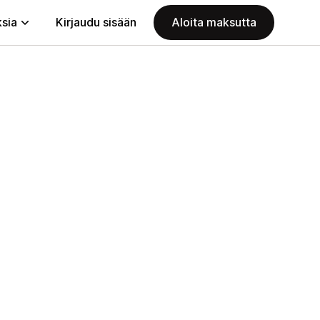
ksia
Kirjaudu sisään
Aloita maksutta