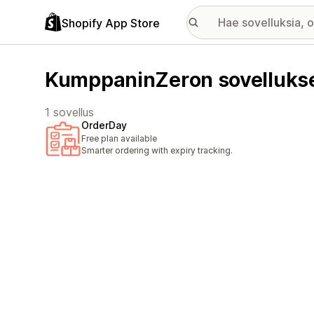
Shopify App Store
KumppaninZeron sovelluks
1 sovellus
OrderDay
Free plan available
Smarter ordering with expiry tracking.