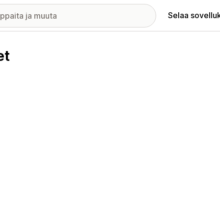
Selaa sovellu
et