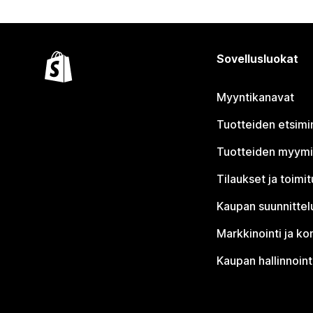
Sovellusluokat
Myyntikanavat
Tuotteiden etsimi
Tuotteiden myym
Tilaukset ja toimi
Kaupan suunnittel
Markkinointi ja ko
Kaupan hallinnoint