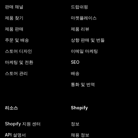
판매 채널
드랍쉬핑
제품 찾기
마켓플레이스
제품 판매
제품 리뷰
주문 및 배송
상향 판매 및 번들
스토어 디자인
이메일 마케팅
마케팅 및 전환
SEO
스토어 관리
배송
통화 및 번역
리소스
Shopify
Shopify 지원 센터
정보
API 설명서
채용 정보