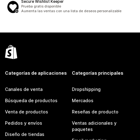
Secure Wishlist Keeper
Prueba gratis disponible
Aumenta las ventas con una lista de deseos personalizable
Categorías de aplicaciones
Categorías principales
Canales de venta
Dropshipping
Búsqueda de productos
Mercados
Venta de productos
Reseñas de producto
Pedidos y envíos
Ventas adicionales y
paquetes
Diseño de tiendas