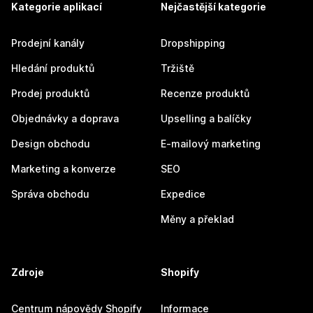
Kategorie aplikací
Nejčastější kategorie
Prodejní kanály
Dropshipping
Hledání produktů
Tržiště
Prodej produktů
Recenze produktů
Objednávky a doprava
Upselling a balíčky
Design obchodu
E-mailový marketing
Marketing a konverze
SEO
Správa obchodu
Expedice
Měny a překlad
Zdroje
Shopify
Centrum nápovědy Shopify
Informace