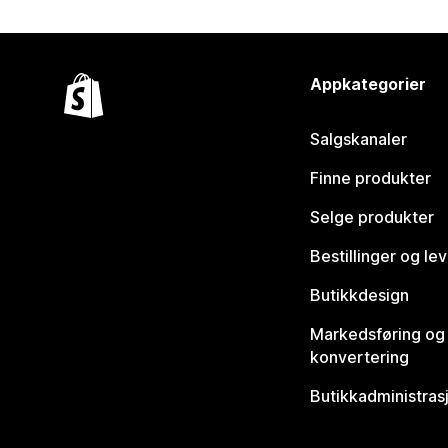
Appkategorier
Salgskanaler
Finne produkter
Selge produkter
Bestillinger og le
Butikkdesign
Markedsføring og
konvertering
Butikkadministras