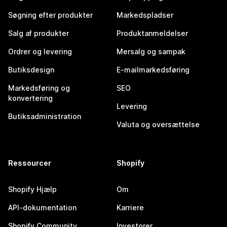
Søgning efter produkter
Markedspladser
Salg af produkter
Produktanmeldelser
Ordrer og levering
Mersalg og sampak
Butiksdesign
E-mailmarkedsføring
Markedsføring og
SEO
konvertering
Levering
Butiksadministration
Valuta og oversættelse
Ressourcer
Shopify
Shopify Hjælp
Om
API-dokumentation
Karriere
Shopify Community
Investorer