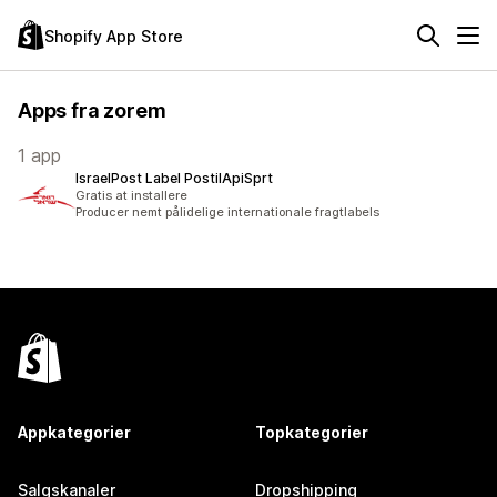
Shopify App Store
Apps fra zorem
1 app
IsraelPost Label PostilApiSprt
Gratis at installere
Producer nemt pålidelige internationale fragtlabels
Appkategorier
Topkategorier
Salgskanaler
Dropshipping