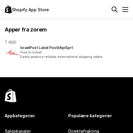
Shopify App Store
Apper fra zorem
1 app
IsraelPost Label PostilApiSprt
Free to install
Easily produce reliable international shipping labels
Appkategorier
Populære kategorier
Salgskanaler
Direktefrakting