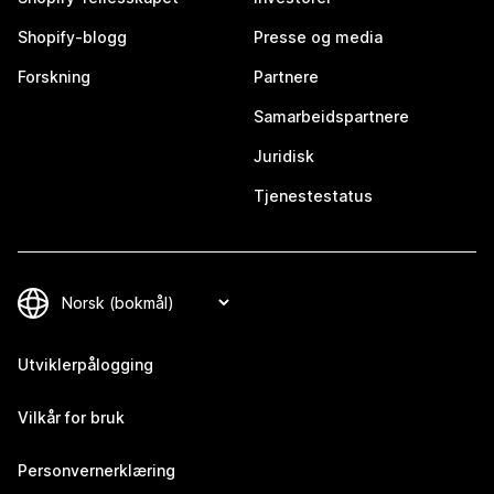
Shopify-blogg
Presse og media
Forskning
Partnere
Samarbeidspartnere
Juridisk
Tjenestestatus
Utviklerpålogging
Vilkår for bruk
Personvernerklæring