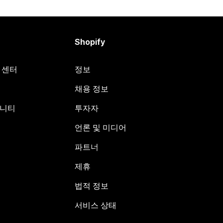
Shopify
원 센터
정보
채용 정보
뮤니티
투자자
언론 및 미디어
파트너
제휴
법적 정보
서비스 상태