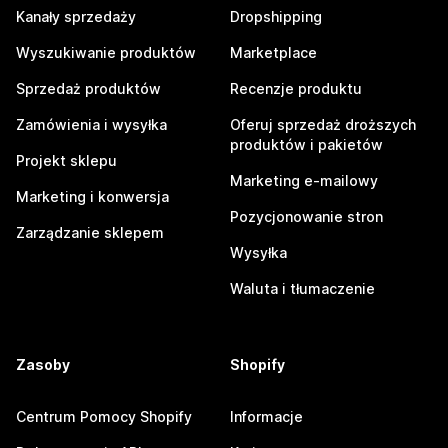
Kanały sprzedaży
Dropshipping
Wyszukiwanie produktów
Marketplace
Sprzedaż produktów
Recenzje produktu
Zamówienia i wysyłka
Oferuj sprzedaż droższych
produktów i pakietów
Projekt sklepu
Marketing e-mailowy
Marketing i konwersja
Pozycjonowanie stron
Zarządzanie sklepem
Wysyłka
Waluta i tłumaczenie
Zasoby
Shopify
Centrum Pomocy Shopify
Informacje