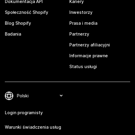
Dokumentacja API
Kariery
Społeczność Shopify
Inwestorzy
Blog Shopify
Prasa i media
Badania
Partnerzy
Partnerzy afiliacyjni
Informacje prawne
Status usługi
Login programisty
Warunki świadczenia usług