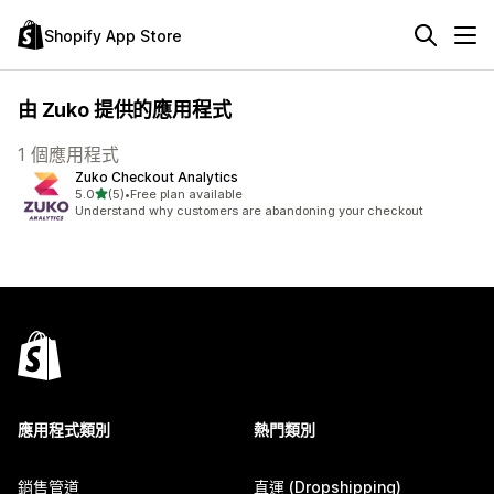
Shopify App Store
由 Zuko 提供的應用程式
1 個應用程式
Zuko Checkout Analytics
滿分 5 顆星
5.0
(5)
•
Free plan available
共有 5 則評價
Understand why customers are abandoning your checkout
應用程式類別
熱門類別
銷售管道
直運 (Dropshipping)