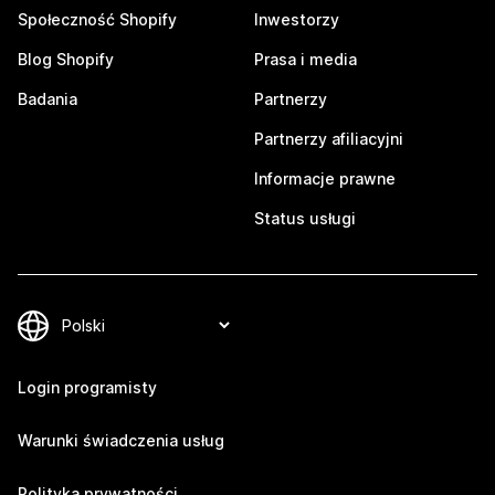
Społeczność Shopify
Inwestorzy
Blog Shopify
Prasa i media
Badania
Partnerzy
Partnerzy afiliacyjni
Informacje prawne
Status usługi
Login programisty
Warunki świadczenia usług
Polityka prywatności