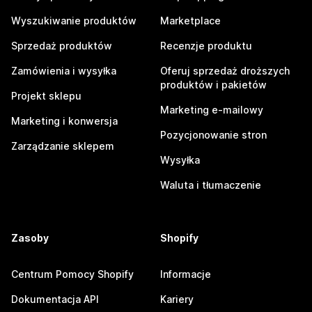
Wyszukiwanie produktów
Marketplace
Sprzedaż produktów
Recenzje produktu
Zamówienia i wysyłka
Oferuj sprzedaż droższych
produktów i pakietów
Projekt sklepu
Marketing e-mailowy
Marketing i konwersja
Pozycjonowanie stron
Zarządzanie sklepem
Wysyłka
Waluta i tłumaczenie
Zasoby
Shopify
Centrum Pomocy Shopify
Informacje
Dokumentacja API
Kariery