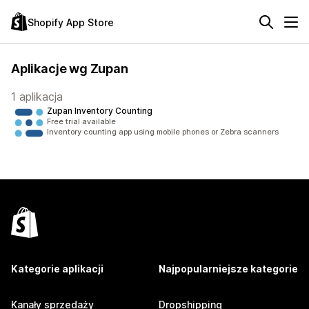
Shopify App Store
Aplikacje wg Zupan
1 aplikacja
Zupan Inventory Counting
Free trial available
Inventory counting app using mobile phones or Zebra scanners
Kategorie aplikacji
Najpopularniejsze kategorie
Kanały sprzedaży
Dropshipping