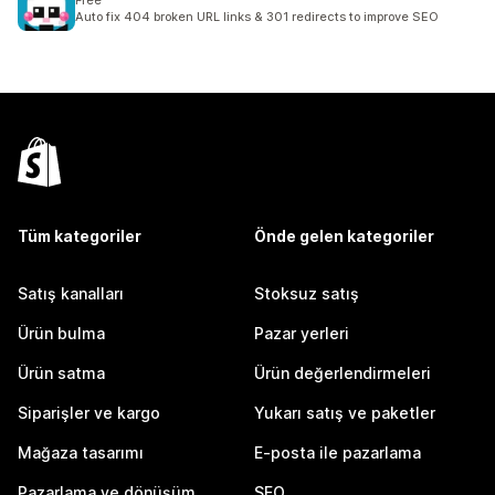
Free
Auto fix 404 broken URL links & 301 redirects to improve SEO
Tüm kategoriler
Önde gelen kategoriler
Satış kanalları
Stoksuz satış
Ürün bulma
Pazar yerleri
Ürün satma
Ürün değerlendirmeleri
Siparişler ve kargo
Yukarı satış ve paketler
Mağaza tasarımı
E-posta ile pazarlama
Pazarlama ve dönüşüm
SEO