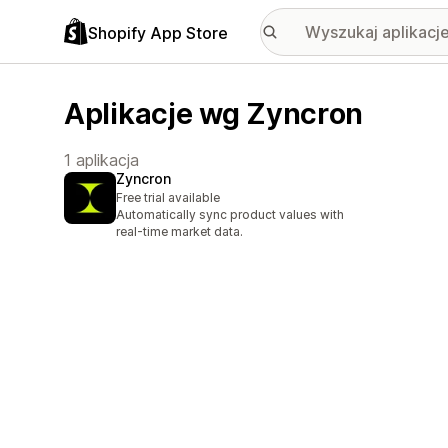
Shopify App Store
Aplikacje wg Zyncron
1 aplikacja
Zyncron
Free trial available
Automatically sync product values with
real-time market data.