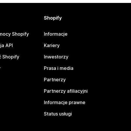
Shopify
mocy Shopify
Informacje
ja API
Kariery
 Shopify
Inwestorzy
y
Prasa i media
Partnerzy
Partnerzy afiliacyjni
Informacje prawne
Status usługi