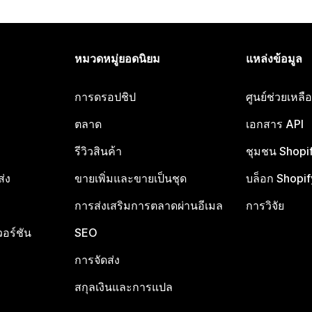
หมวดหมู่ยอดนิยม
แหล่งข้อมูล
การดรอปชิป
ศูนย์ช่วยเหล
ตลาด
เอกสาร API
รีวิวสินค้า
ชุมชน Shopi
ส่ง
ขายเพิ่มและขายเป็นชุด
บล็อก Shopif
การส่งเสริมการตลาดผ่านอีเมล
การวิจัย
อร์ชัน
SEO
การจัดส่ง
สกุลเงินและการแปล