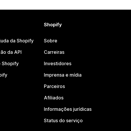
Shopify
juda da Shopify
Sobre
ão da API
Carreiras
 Shopify
Investidores
pify
Imprensa e mídia
Parceiros
Afiliados
Informações jurídicas
Status do serviço