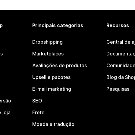
p
Principais categorias
Recursos
Dropshipping
Central de a
os
Marketplaces
Documentaç
Avaliações de produtos
Comunidade
Upsell e pacotes
Blog da Sho
E-mail marketing
Pesquisas
ersão
SEO
 loja
Frete
Moeda e tradução