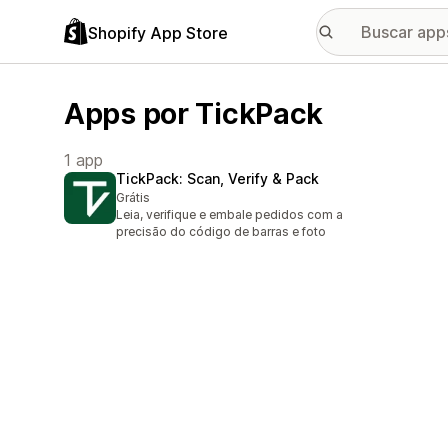
Shopify App Store
Apps por TickPack
1 app
TickPack: Scan, Verify & Pack
Grátis
Leia, verifique e embale pedidos com a
precisão do código de barras e foto