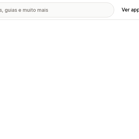
Ver ap