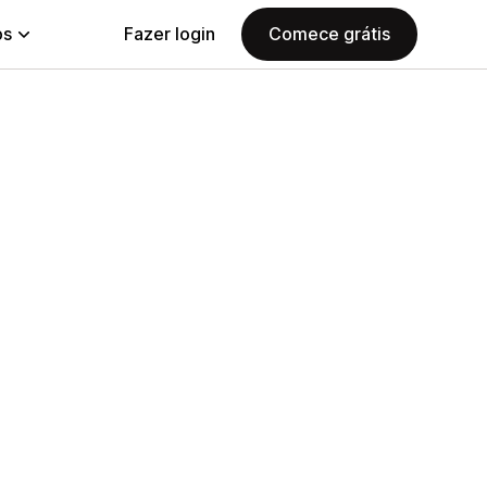
ps
Fazer login
Comece grátis