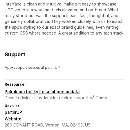
interface is clean and intuitive, making it easy to showcase
UGC video in a way that feels elevated and on-brand. What
really stood out was the support team: fast, thoughtful, and
genuinely collaborative. They worked closely with us to match
the app’s styling to our exact brand guidelines, even writing
custom CSS where needed. A great addition to any tech stack.
Support
App-support leveres af partnrUP.
Ressourcer
Politik om beskyttelse af persondata
Denne udvikler tilbyder ikke direkte support på Dansk.
Udvikler
partnrUP
Website
269 CONANT ROAD, Weston, MA, 02493, US