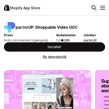
Shopify App Store
partnrUP: Shoppable Video UGC
Priser
Bedømmelse
Udvikler
Gratis abonnement tilgængeligt
5,0
(38)
partnrUP
Installér
Se demobutik