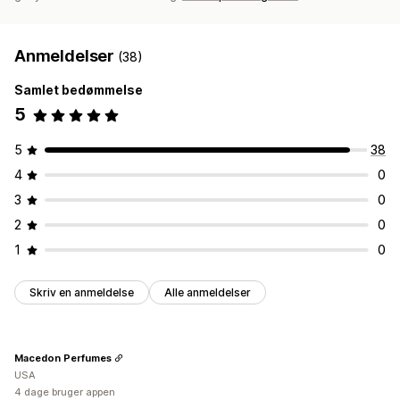
Anmeldelser
(38)
Samlet bedømmelse
5
5
38
4
0
3
0
2
0
1
0
Skriv en anmeldelse
Alle anmeldelser
Macedon Perfumes
USA
4 dage bruger appen