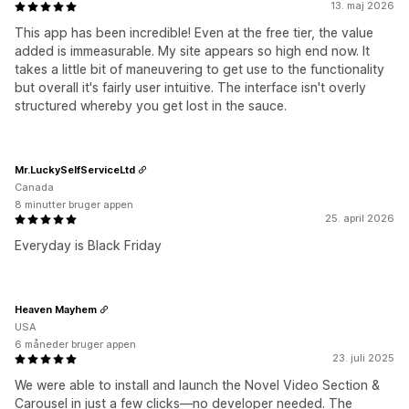
13. maj 2026
This app has been incredible! Even at the free tier, the value
added is immeasurable. My site appears so high end now. It
takes a little bit of maneuvering to get use to the functionality
but overall it's fairly user intuitive. The interface isn't overly
structured whereby you get lost in the sauce.
Mr.LuckySelfServiceLtd
Canada
8 minutter bruger appen
25. april 2026
Everyday is Black Friday
Heaven Mayhem
USA
6 måneder bruger appen
23. juli 2025
We were able to install and launch the Novel Video Section &
Carousel in just a few clicks—no developer needed. The