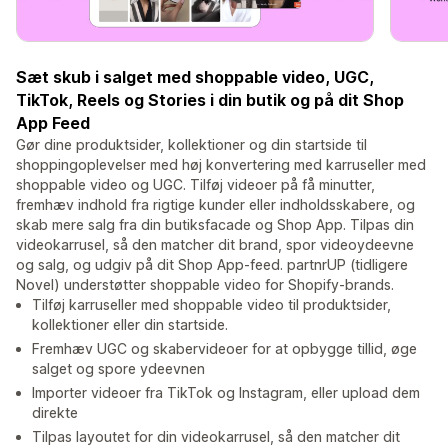
Sæt skub i salget med shoppable video, UGC,
TikTok, Reels og Stories i din butik og på dit Shop
App Feed
Gør dine produktsider, kollektioner og din startside til
shoppingoplevelser med høj konvertering med karruseller med
shoppable video og UGC. Tilføj videoer på få minutter,
fremhæv indhold fra rigtige kunder eller indholdsskabere, og
skab mere salg fra din butiksfacade og Shop App. Tilpas din
videokarrusel, så den matcher dit brand, spor videoydeevne
og salg, og udgiv på dit Shop App-feed. partnrUP (tidligere
Novel) understøtter shoppable video for Shopify-brands.
Tilføj karruseller med shoppable video til produktsider,
kollektioner eller din startside.
Fremhæv UGC og skabervideoer for at opbygge tillid, øge
salget og spore ydeevnen
Importer videoer fra TikTok og Instagram, eller upload dem
direkte
Tilpas layoutet for din videokarrusel, så den matcher dit