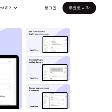
탐색하기
로그인
무료로 시작