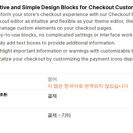
itive and Simple Design Blocks for Checkout Custo
form your store's checkout experience with our Checkout 
out editor as intuitive and flexible as your theme editor, th
manage custom elements on your checkout pages.
y-to-use blocks, no complicated settings or interface wor
ily add text boxes to provide additional information.
hlight important information or warnings with customizable 
alize your checkout by customizing the payment icons dis
영어
이 앱은 한국어로 번역되지 않았습니다
호환:
결제
결제 - 기타