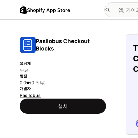
Shopify App Store
추천
Pasilobus Checkout
Blocks
요금제
무료
평점
0.0
(0 리뷰)
개발자
Pasilobus
설치