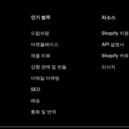
인기 범주
리소스
드랍쉬핑
Shopify 지
마켓플레이스
API 설명서
제품 리뷰
Shopify 커
상향 판매 및 번들
리서치
이메일 마케팅
SEO
배송
통화 및 번역