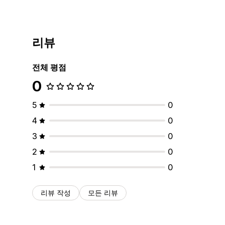
리뷰
전체 평점
0
5
0
4
0
3
0
2
0
1
0
리뷰 작성
모든 리뷰