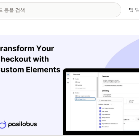
앱 
 이미지 갤러리