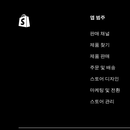
앱 범주
판매 채널
제품 찾기
제품 판매
주문 및 배송
스토어 디자인
마케팅 및 전환
스토어 관리