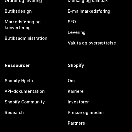
Ordrer og levering
Mersalg og sampak
Butiksdesign
E-mailmarkedsføring
Markedsføring og
SEO
konvertering
Levering
Butiksadministration
Valuta og oversættelse
Ressourcer
Shopify
Shopify Hjælp
Om
API-dokumentation
Karriere
Shopify Community
Investorer
Research
Presse og medier
Partnere