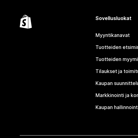
Sovellusluokat
Myyntikanavat
Tuotteiden etsimi
Tuotteiden myym
Tilaukset ja toimi
Kaupan suunnittel
Markkinointi ja ko
Kaupan hallinnoint