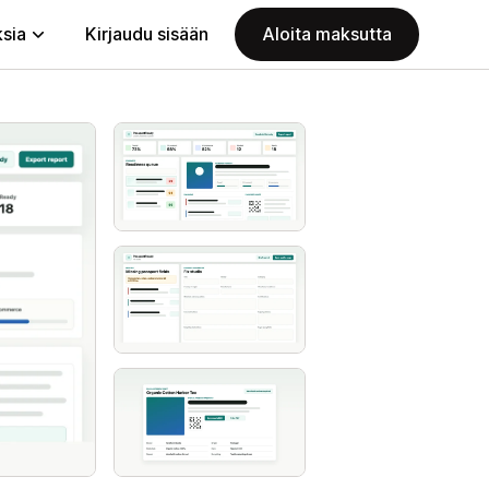
ksia
Kirjaudu sisään
Aloita maksutta