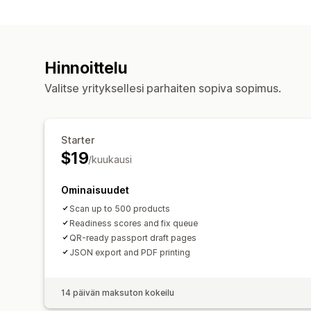
Hinnoittelu
Valitse yrityksellesi parhaiten sopiva sopimus.
Starter
$19
/kuukausi
Ominaisuudet
Scan up to 500 products
Readiness scores and fix queue
QR-ready passport draft pages
JSON export and PDF printing
14 päivän maksuton kokeilu