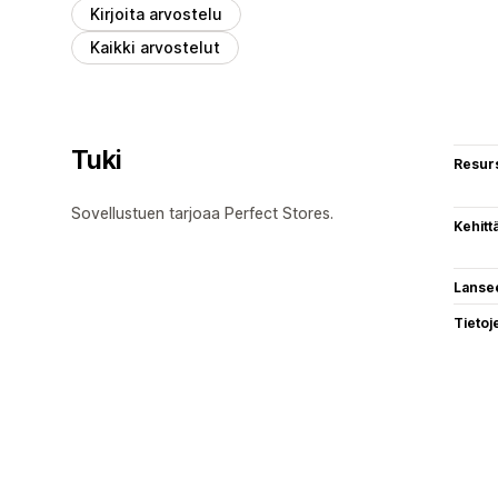
Kirjoita arvostelu
Kaikki arvostelut
Tuki
Resurs
Sovellustuen tarjoaa Perfect Stores.
Kehitt
Lanse
Tietoj