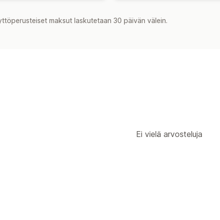
yttöperusteiset maksut laskutetaan 30 päivän välein.
Ei vielä arvosteluja