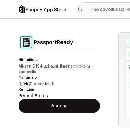
Shopify App Store
Esitt
PassportReady
Hinnoittelu
Alkaen $19/kuukausi. Ilmainen kokeilu
saatavilla.
Tähtiarvio
0,0
(0 Arvostelut)
Kehittäjä
Perfect Stores
Asenna