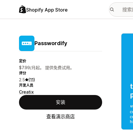
Shopify App Store
配图
Passwordify
定价
$7.99/月起。 提供免费试用。
评分
2.5
(11)
开发人员
Creatix
安装
查看演示商店