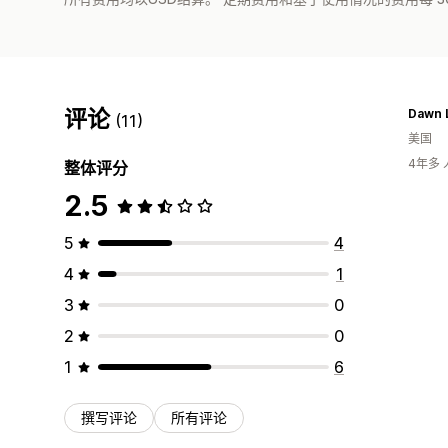
评论
Dawn 
(11)
美国
4年多
整体评分
2.5
5
4
4
1
3
0
2
0
1
6
撰写评论
所有评论