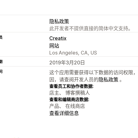
隐私政策
此开发者不提供直接的简体中文支持。
员
Creatix
网站
Los Angeles, CA, US
期
2019年3月20日
问
这个应用需要获得以下数据的访问权限，
因，请查阅开发人员的
隐私政策
。
查看员工和协作者数据:
店主、 博客撰稿人
查看和编辑商店数据:
产品、 在线商店
查看详细信息