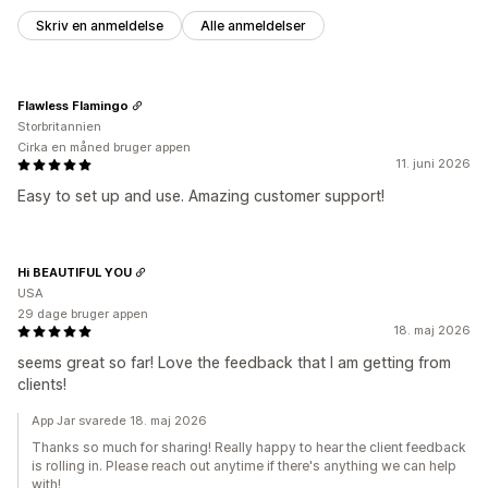
Skriv en anmeldelse
Alle anmeldelser
Flawless Flamingo
Storbritannien
Cirka en måned bruger appen
11. juni 2026
Easy to set up and use. Amazing customer support!
Hi BEAUTIFUL YOU
USA
29 dage bruger appen
18. maj 2026
seems great so far! Love the feedback that I am getting from
clients!
App Jar svarede 18. maj 2026
Thanks so much for sharing! Really happy to hear the client feedback
is rolling in. Please reach out anytime if there's anything we can help
with!