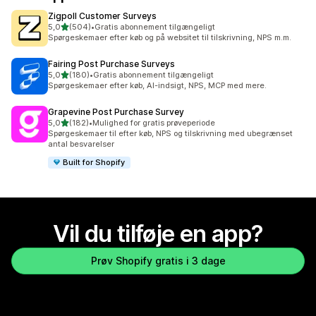
Zigpoll Customer Surveys
ud af 5 stjerner
5,0
(504)
•
Gratis abonnement tilgængeligt
504 anmeldelser i alt
Spørgeskemaer efter køb og på websitet til tilskrivning, NPS m.m.
Fairing Post Purchase Surveys
ud af 5 stjerner
5,0
(180)
•
Gratis abonnement tilgængeligt
180 anmeldelser i alt
Spørgeskemaer efter køb, AI-indsigt, NPS, MCP med mere.
Grapevine Post Purchase Survey
ud af 5 stjerner
5,0
(182)
•
Mulighed for gratis prøveperiode
182 anmeldelser i alt
Spørgeskemaer til efter køb, NPS og tilskrivning med ubegrænset
antal besvarelser
Built for Shopify
Vil du tilføje en app?
Prøv Shopify gratis i 3 dage