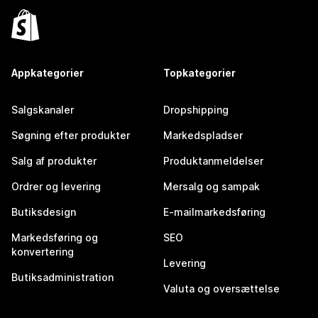
Appkategorier
Topkategorier
Salgskanaler
Dropshipping
Søgning efter produkter
Markedspladser
Salg af produkter
Produktanmeldelser
Ordrer og levering
Mersalg og sampak
Butiksdesign
E-mailmarkedsføring
Markedsføring og
SEO
konvertering
Levering
Butiksadministration
Valuta og oversættelse