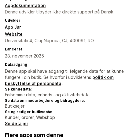
Appdokumentation
Denne udvikler tilbyder ikke direkte support på Dansk.
Udvikler
App Jar
Website
Universitatii 4, Cluj-Napoca, CJ, 400091, RO
Lanceret
28. november 2025
Dataadgang
Denne app skal have adgang til følgende data for at kunne
fungere i din butik. Se hvorfor i udviklerens
politik om
beskyttelse af persondata
.
Se kundedata:
Følsomme data, enheds- og aktivitetsdata
Se data om medarbejdere og bidragydere:
Butiksejer
Se og rediger butiksdata:
Kunder, ordrer, Webshop
Se detaljer
Flere apps som denne