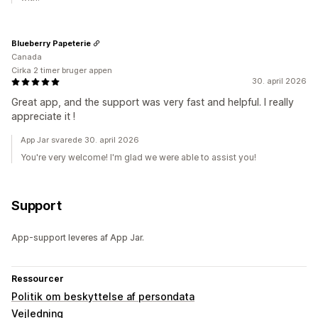
Blueberry Papeterie
Canada
Cirka 2 timer bruger appen
30. april 2026
Great app, and the support was very fast and helpful. I really
appreciate it !
App Jar svarede 30. april 2026
You're very welcome! I'm glad we were able to assist you!
Support
App-support leveres af App Jar.
Ressourcer
Politik om beskyttelse af persondata
Vejledning