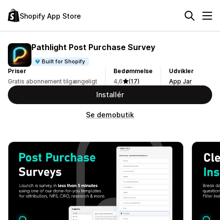
Shopify App Store
Pathlight Post Purchase Survey
Built for Shopify
Priser
Bedømmelse
Udvikler
Gratis abonnement tilgængeligt
4,6
(17)
App Jar
Installér
Se demobutik