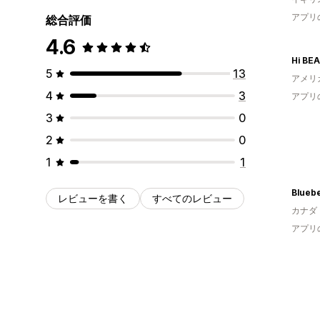
アプリ
総合評価
4.6
Hi BE
5
13
アメリ
4
3
アプリ
3
0
2
0
1
1
Bluebe
レビューを書く
すべてのレビュー
カナダ
アプリ