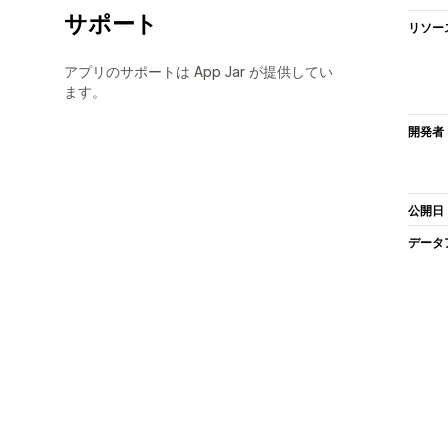
サポート
リソー
アプリのサポートは App Jar が提供してい
ます。
開発者
公開日
データ