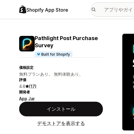
Shopify App Store
特集
Pathlight Post Purchase
Survey
Built for Shopify
価格設定
無料プランあり。 無料体験あり。
評価
4.6
(17)
開発者
App Jar
インストール
デモストアを表示する