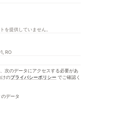
トを提供していません。
91, RO
、次のデータにアクセスする必要があ
向けの
プライバシーポリシー
でご確認く
ィのデータ