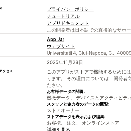
ス
プライバシーポリシー
チュートリアル
アプリドキュメント
この開発者は日本語での直接的なサポー
App Jar
ウェブサイト
Universitatii 4, Cluj-Napoca, CJ, 4000
2025年11月28日
アクセス
このアプリがストアで機能するためには
ります。 その理由については、開発者
ださい。
お客様データの閲覧:
機微データ、 デバイスとアクティビテ
スタッフと協力者のデータの閲覧:
ストアオーナー
ストアデータを表示および編集:
お客様、 注文、 オンラインストア
詳細を見る