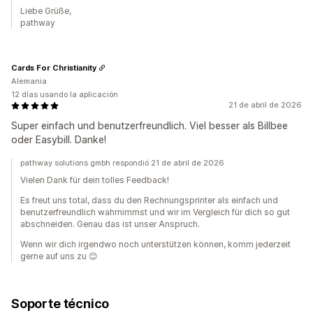
Liebe Grüße,
pathway
Cards For Christianity
Alemania
12 días usando la aplicación
21 de abril de 2026
Super einfach und benutzerfreundlich. Viel besser als Billbee
oder Easybill. Danke!
pathway solutions gmbh respondió 21 de abril de 2026
Vielen Dank für dein tolles Feedback!
Es freut uns total, dass du den Rechnungsprinter als einfach und
benutzerfreundlich wahrnimmst und wir im Vergleich für dich so gut
abschneiden. Genau das ist unser Anspruch.
Wenn wir dich irgendwo noch unterstützen können, komm jederzeit
gerne auf uns zu 😊
Soporte técnico