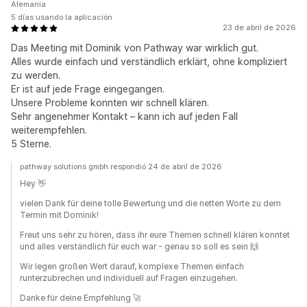
Alemania
5 días usando la aplicación
23 de abril de 2026
Das Meeting mit Dominik von Pathway war wirklich gut.
Alles wurde einfach und verständlich erklärt, ohne kompliziert
zu werden.
Er ist auf jede Frage eingegangen.
Unsere Probleme konnten wir schnell klären.
Sehr angenehmer Kontakt – kann ich auf jeden Fall
weiterempfehlen.
5 Sterne.
pathway solutions gmbh respondió 24 de abril de 2026
Hey 👋
vielen Dank für deine tolle Bewertung und die netten Worte zu dem
Termin mit Dominik!
Freut uns sehr zu hören, dass ihr eure Themen schnell klären konntet
und alles verständlich für euch war - genau so soll es sein 🙌
Wir legen großen Wert darauf, komplexe Themen einfach
runterzubrechen und individuell auf Fragen einzugehen.
Danke für deine Empfehlung 🚀