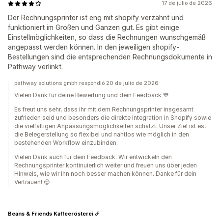
17 de julio de 2026
Der Rechnungsprinter ist eng mit shopify verzahnt und
funktioniert im Großen und Ganzen gut. Es gibt einige
Einstellmöglichkeiten, so dass die Rechnungen wunschgemäß
angepasst werden können. In den jeweiligen shopify-
Bestellungen sind die entsprechenden Rechnungsdokumente in
Pathway verlinkt.
pathway solutions gmbh respondió 20 de julio de 2026
Vielen Dank für deine Bewertung und dein Feedback 💙
Es freut uns sehr, dass ihr mit dem Rechnungsprinter insgesamt
zufrieden seid und besonders die direkte Integration in Shopify sowie
die vielfältigen Anpassungsmöglichkeiten schätzt. Unser Ziel ist es,
die Belegerstellung so flexibel und nahtlos wie möglich in den
bestehenden Workflow einzubinden.
Vielen Dank auch für dein Feedback. Wir entwickeln den
Rechnungsprinter kontinuierlich weiter und freuen uns über jeden
Hinweis, wie wir ihn noch besser machen können. Danke für dein
Vertrauen! 😊
Beans & Friends Kaffeerösterei