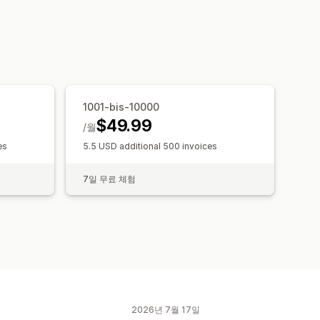
티스토어
여러 통화
1001-bis-10000
$49.99
/월
es
5.5 USD additional 500 invoices
7일 무료 체험
2026년 7월 17일