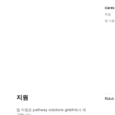
Cards 
독일
앱 사용
지원
리소스
앱 지원은 pathway solutions gmbh에서 제
공합니다.