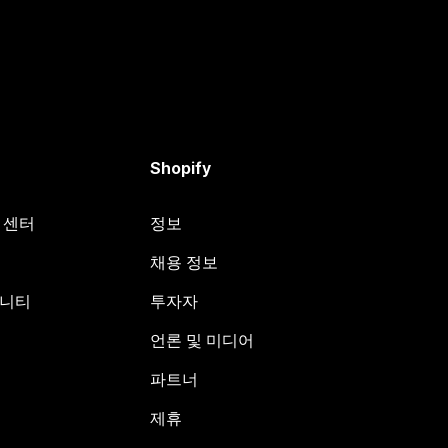
Shopify
원 센터
정보
채용 정보
뮤니티
투자자
언론 및 미디어
파트너
제휴