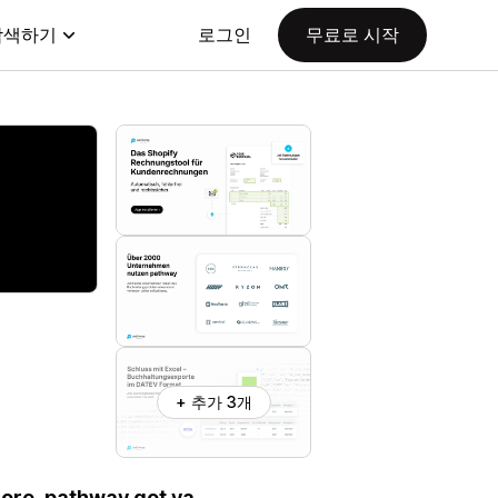
탐색하기
로그인
무료로 시작
+ 추가 3개
more. pathway got ya.