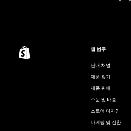
앱 범주
판매 채널
제품 찾기
제품 판매
주문 및 배송
스토어 디자인
마케팅 및 전환