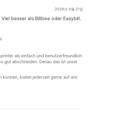
2026년 4월 21일
iel besser als Billbee oder Easybill.
일
printer als einfach und benutzerfreundlich
so gut abschneiden. Genau das ist unser
n können, komm jederzeit gerne auf uns