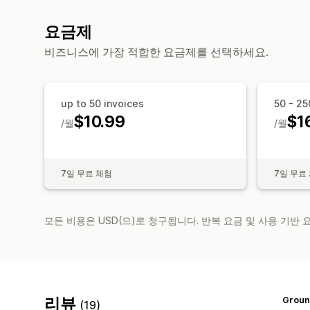
요금제
비즈니스에 가장 적합한 요금제를 선택하세요.
up to 50 invoices
50 - 25
$10.99
$1
/월
/월
7일 무료 체험
7일 무료
모든 비용은 USD(으)로 청구됩니다. 반복 요금 및 사용 기반
리뷰
Groun
(19)