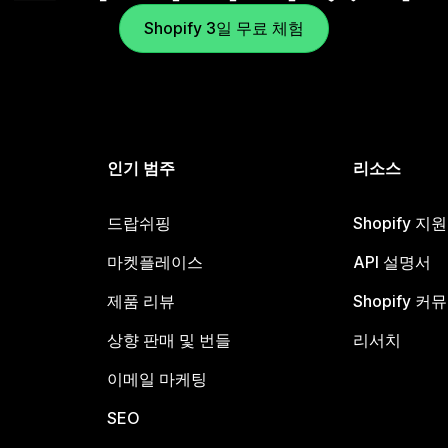
Shopify 3일 무료 체험
인기 범주
리소스
드랍쉬핑
Shopify 지
마켓플레이스
API 설명서
제품 리뷰
Shopify 커
상향 판매 및 번들
리서치
이메일 마케팅
SEO