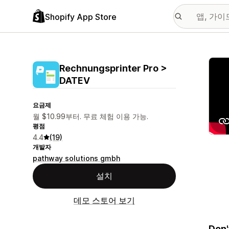
Shopify App Store
추천
Rechnungsprinter Pro >
DATEV
요금제
월 $10.99부터. 무료 체험 이용 가능.
평점
4.4
(19)
개발자
pathway solutions gmbh
설치
데모 스토어 보기
Don'