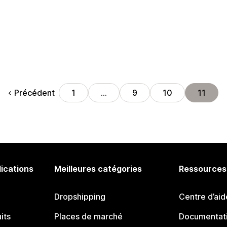
Précédent
1
…
9
10
11
lications
Meilleures catégories
Ressources
Dropshipping
Centre d’aid
its
Places de marché
Documentati