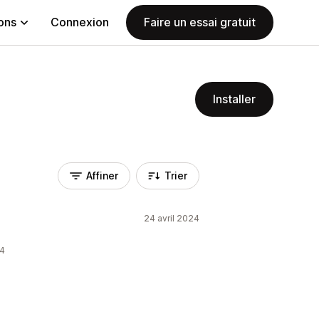
ions
Connexion
Faire un essai gratuit
Installer
Affiner
Trier
24 avril 2024
24