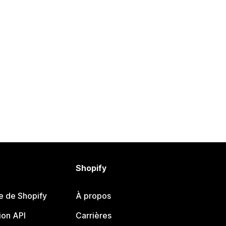
Shopify
e de Shopify
À propos
on API
Carrières