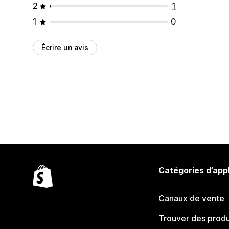
2
1
1
0
Écrire un avis
Catégories d’app
Canaux de vente
Trouver des produ