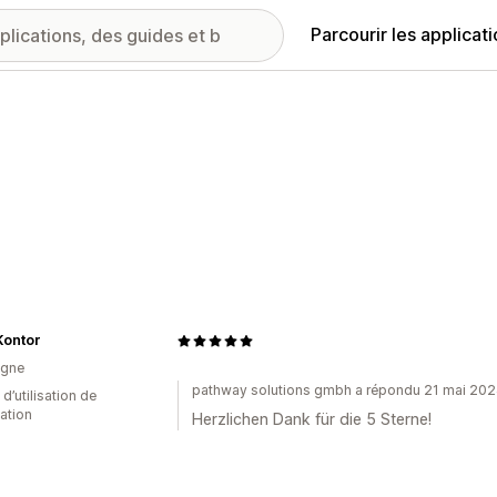
Parcourir les applicat
Kontor
agne
pathway solutions gmbh a répondu 21 mai 20
 d’utilisation de
cation
Herzlichen Dank für die 5 Sterne!