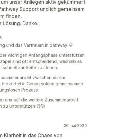
h um unser Anliegen aktiv gekümmert.
 Pathway Support und ich gemeinsam
em finden.
er Lösung. Danke.
26
ung und das Vertrauen in pathway 💙
in der wichtigen Anfangsphase unterstützen
tapel sind oft entscheidend, weshalb es
 schnell zur Seite zu stehen.
e Zusammenarbeit zwischen eurem
m hervorhebt. Genau solche gemeinsamen
bungslosen Prozess.
uen uns auf die weitere Zusammenarbeit
h zu unterstützen 😊🚀
26 mai 2026
m Klarheit in das Chaos von