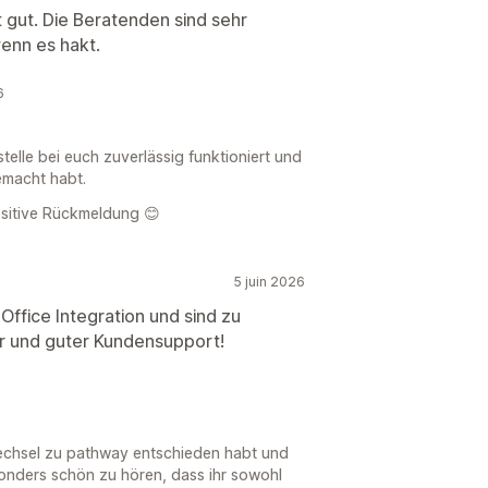
t gut. Die Beratenden sind sehr
wenn es hakt.
6
telle bei euch zuverlässig funktioniert und
emacht habt.
ositive Rückmeldung 😊
5 juin 2026
ffice Integration und sind zu
ir und guter Kundensupport!
 Wechsel zu pathway entschieden habt und
sonders schön zu hören, dass ihr sowohl