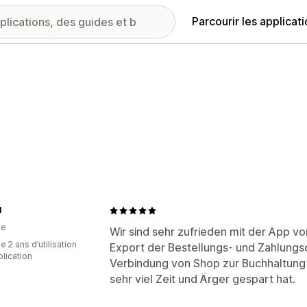
Parcourir les applicat
l
he
Wir sind sehr zufrieden mit der App v
 2 ans d’utilisation
Export der Bestellungs- und Zahlungs
plication
Verbindung von Shop zur Buchhaltung
sehr viel Zeit und Ärger gespart hat.