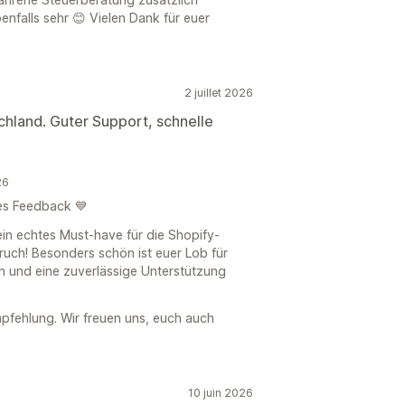
benfalls sehr 😊 Vielen Dank für euer
2 juillet 2026
chland. Guter Support, schnelle
26
les Feedback 💙
ein echtes Must-have für die Shopify-
ruch! Besonders schön ist euer Lob für
n und eine zuverlässige Unterstützung
mpfehlung. Wir freuen uns, euch auch
10 juin 2026