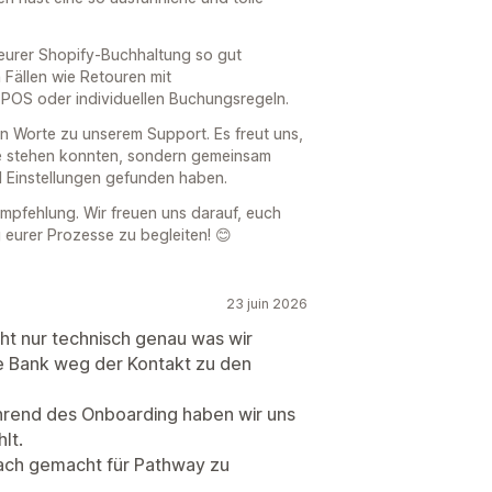
 eurer Shopify-Buchhaltung so gut
 Fällen wie Retouren mit
 POS oder individuellen Buchungsregeln.
n Worte zu unserem Support. Es freut uns,
te stehen konnten, sondern gemeinsam
 Einstellungen gefunden haben.
Empfehlung. Wir freuen uns darauf, euch
 eurer Prozesse zu begleiten! 😊
23 juin 2026
icht nur technisch genau was wir
e Bank weg der Kontakt zu den
hrend des Onboarding haben wir uns
lt.
fach gemacht für Pathway zu