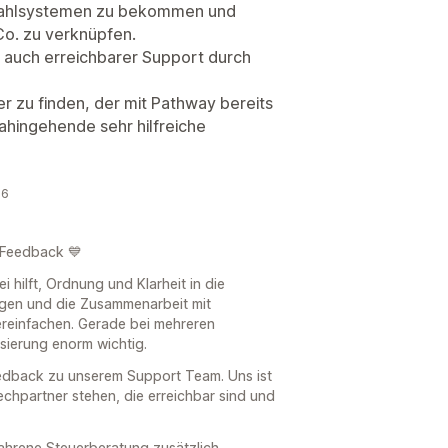
zahlsystemen zu bekommen und
Co. zu verknüpfen.
h auch erreichbarer Support durch
er zu finden, der mit Pathway bereits
dahingehende sehr hilfreiche
26
e Feedback 💙
 hilft, Ordnung und Klarheit in die
ngen und die Zusammenarbeit mit
reinfachen. Gerade bei mehreren
sierung enorm wichtig.
edback zu unserem Support Team. Uns ist
chpartner stehen, die erreichbar sind und
ahrene Steuerberatung zusätzlich