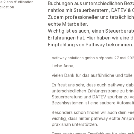
 2 ans d’utilisation
Buchungen aus unterschiedlichen Be
plication
nahtlos mit Steuerberatern, DATEV & 
Zudem professioneller und tatsächlic
echte Mitarbeiter.
Wichtig ist es auch, einen Steuerberat
Erfahrungen hat. Hier haben wir eine 
Empfehlung von Pathway bekommen.
pathway solutions gmbh a répondu 27 mai 20
Liebe Anna,
vielen Dank für das ausführliche und toll
Es freut uns sehr, dass euch pathway dabei
unterschiedlichen Zahlungsströme zu bri
Steuerberatung und DATEV spürbar zu ve
Bezahlsystemen ist eine saubere Automati
Besonders schön finden wir auch dein Fe
wichtig, dass hinter pathway echte Anspre
praxisnah unterstützen.
Dass euch unsere Empfehlung für eine erf