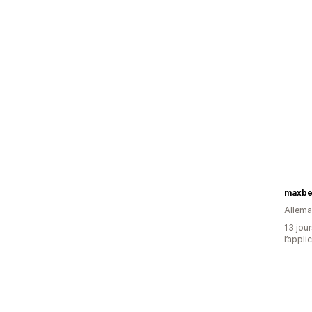
Allem
13 jour
l’appli