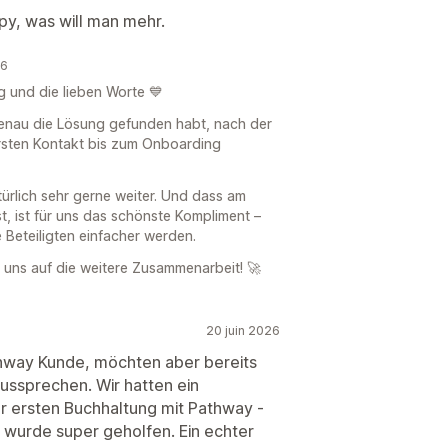
py, was will man mehr.
26
g und die lieben Worte 💙
 genau die Lösung gefunden habt, nach der
ersten Kontakt bis zum Onboarding
rlich sehr gerne weiter. Und dass am
t, ist für uns das schönste Kompliment –
e Beteiligten einfacher werden.
n uns auf die weitere Zusammenarbeit! 🚀
20 juin 2026
athway Kunde, möchten aber bereits
aussprechen. Wir hatten ein
r ersten Buchhaltung mit Pathway -
s wurde super geholfen. Ein echter