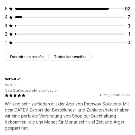
5
92
4
7
3
1
2
1
1
0
Escribir una reseña
Todas las reseñas
Verival
Austria
Casi 2 años usando la aplicación
31 de julio de 2026
Wir sind sehr zufrieden mit der App von Pathway Solutions. Mit
dem DATEV-Export der Bestellungs- und Zahlungsdaten haben
wir eine perfekte Verbindung von Shop zur Buchhaltung
bekommen, die uns Monat für Monat sehr viel Zeit und Ärger
gespart hat.