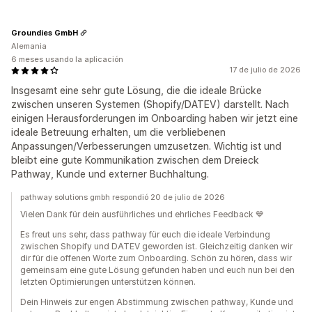
Groundies GmbH
Alemania
6 meses usando la aplicación
17 de julio de 2026
Insgesamt eine sehr gute Lösung, die die ideale Brücke
zwischen unseren Systemen (Shopify/DATEV) darstellt. Nach
einigen Herausforderungen im Onboarding haben wir jetzt eine
ideale Betreuung erhalten, um die verbliebenen
Anpassungen/Verbesserungen umzusetzen. Wichtig ist und
bleibt eine gute Kommunikation zwischen dem Dreieck
Pathway, Kunde und externer Buchhaltung.
pathway solutions gmbh respondió 20 de julio de 2026
Vielen Dank für dein ausführliches und ehrliches Feedback 💙
Es freut uns sehr, dass pathway für euch die ideale Verbindung
zwischen Shopify und DATEV geworden ist. Gleichzeitig danken wir
dir für die offenen Worte zum Onboarding. Schön zu hören, dass wir
gemeinsam eine gute Lösung gefunden haben und euch nun bei den
letzten Optimierungen unterstützen können.
Dein Hinweis zur engen Abstimmung zwischen pathway, Kunde und