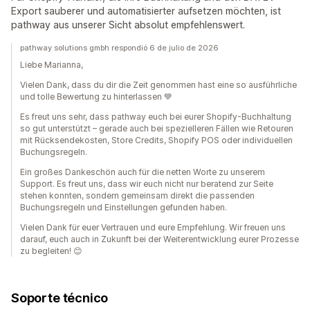
Export sauberer und automatisierter aufsetzen möchten, ist
pathway aus unserer Sicht absolut empfehlenswert.
pathway solutions gmbh respondió 6 de julio de 2026
Liebe Marianna,
Vielen Dank, dass du dir die Zeit genommen hast eine so ausführliche
und tolle Bewertung zu hinterlassen 💙
Es freut uns sehr, dass pathway euch bei eurer Shopify-Buchhaltung
so gut unterstützt – gerade auch bei spezielleren Fällen wie Retouren
mit Rücksendekosten, Store Credits, Shopify POS oder individuellen
Buchungsregeln.
Ein großes Dankeschön auch für die netten Worte zu unserem
Support. Es freut uns, dass wir euch nicht nur beratend zur Seite
stehen konnten, sondern gemeinsam direkt die passenden
Buchungsregeln und Einstellungen gefunden haben.
Vielen Dank für euer Vertrauen und eure Empfehlung. Wir freuen uns
darauf, euch auch in Zukunft bei der Weiterentwicklung eurer Prozesse
zu begleiten! 😊
Soporte técnico