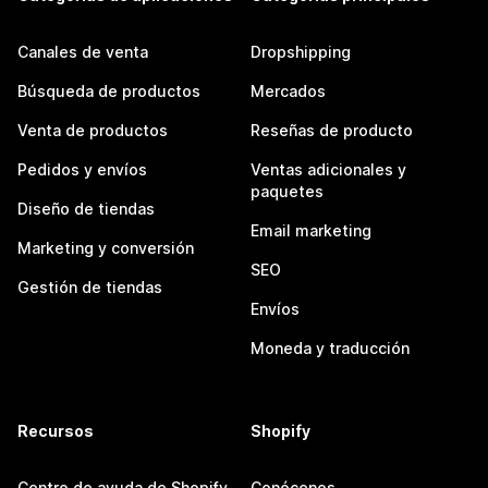
Canales de venta
Dropshipping
Búsqueda de productos
Mercados
Venta de productos
Reseñas de producto
Pedidos y envíos
Ventas adicionales y
paquetes
Diseño de tiendas
Email marketing
Marketing y conversión
SEO
Gestión de tiendas
Envíos
Moneda y traducción
Recursos
Shopify
Centro de ayuda de Shopify
Conócenos