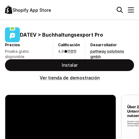
Shopify App Store
DATEV > Buchhaltungsexport Pro
Precios
Calificación
Desarrollador
Prueba gratis
4,9
(101)
pathway solutions
disponible
gmbh
Instalar
Ver tienda de demostración