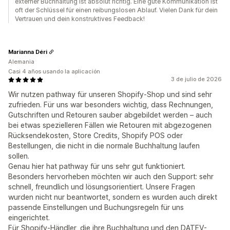
externer Buchhaltung ist absolut richtig. Eine gute Kommunikation ist
oft der Schlüssel für einen reibungslosen Ablauf. Vielen Dank für dein
Vertrauen und dein konstruktives Feedback!
Marianna Déri
Alemania
Casi 4 años usando la aplicación
3 de julio de 2026
Wir nutzen pathway für unseren Shopify-Shop und sind sehr
zufrieden. Für uns war besonders wichtig, dass Rechnungen,
Gutschriften und Retouren sauber abgebildet werden – auch
bei etwas spezielleren Fällen wie Retouren mit abgezogenen
Rücksendekosten, Store Credits, Shopify POS oder
Bestellungen, die nicht in die normale Buchhaltung laufen
sollen.
Genau hier hat pathway für uns sehr gut funktioniert.
Besonders hervorheben möchten wir auch den Support: sehr
schnell, freundlich und lösungsorientiert. Unsere Fragen
wurden nicht nur beantwortet, sondern es wurden auch direkt
passende Einstellungen und Buchungsregeln für uns
eingerichtet.
Für Shopify-Händler, die ihre Buchhaltung und den DATEV-