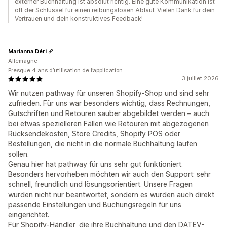
externer Buchhaltung ist absolut richtig. Eine gute Kommunikation ist
oft der Schlüssel für einen reibungslosen Ablauf. Vielen Dank für dein
Vertrauen und dein konstruktives Feedback!
Marianna Déri
Allemagne
Presque 4 ans d’utilisation de l’application
3 juillet 2026
Wir nutzen pathway für unseren Shopify-Shop und sind sehr
zufrieden. Für uns war besonders wichtig, dass Rechnungen,
Gutschriften und Retouren sauber abgebildet werden – auch
bei etwas spezielleren Fällen wie Retouren mit abgezogenen
Rücksendekosten, Store Credits, Shopify POS oder
Bestellungen, die nicht in die normale Buchhaltung laufen
sollen.
Genau hier hat pathway für uns sehr gut funktioniert.
Besonders hervorheben möchten wir auch den Support: sehr
schnell, freundlich und lösungsorientiert. Unsere Fragen
wurden nicht nur beantwortet, sondern es wurden auch direkt
passende Einstellungen und Buchungsregeln für uns
eingerichtet.
Für Shopify-Händler, die ihre Buchhaltung und den DATEV-