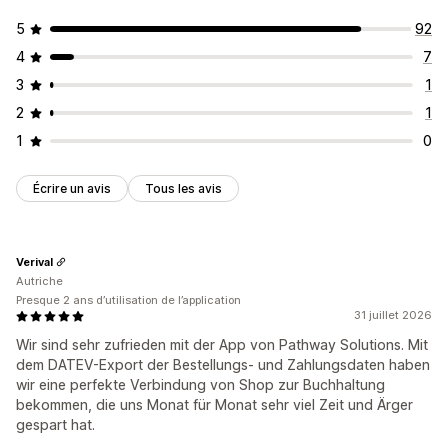
5
92
4
7
3
1
2
1
1
0
Écrire un avis
Tous les avis
Verival
Autriche
Presque 2 ans d’utilisation de l’application
31 juillet 2026
Wir sind sehr zufrieden mit der App von Pathway Solutions. Mit
dem DATEV-Export der Bestellungs- und Zahlungsdaten haben
wir eine perfekte Verbindung von Shop zur Buchhaltung
bekommen, die uns Monat für Monat sehr viel Zeit und Ärger
gespart hat.