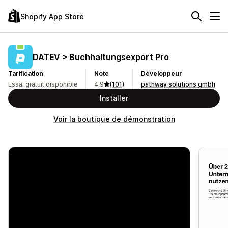
Shopify App Store
DATEV > Buchhaltungsexport Pro
Tarification
Note
Développeur
Essai gratuit disponible
4,9
(101)
pathway solutions gmbh
Installer
Voir la boutique de démonstration