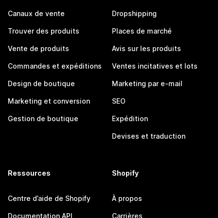
Canaux de vente
Dropshipping
Trouver des produits
Places de marché
Vente de produits
Avis sur les produits
Commandes et expéditions
Ventes incitatives et lots
Design de boutique
Marketing par e-mail
Marketing et conversion
SEO
Gestion de boutique
Expédition
Devises et traduction
Ressources
Shopify
Centre d’aide de Shopify
À propos
Documentation API
Carrières