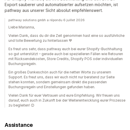
Export sauberer und automatisierter aufsetzen möchten, ist
pathway aus unserer Sicht absolut empfehlenswert.
pathway solutions gmbh a répondu 6 juillet 2026
Liebe Marianna,
Vielen Dank, dass du dir die Zeit genommen hast eine so ausführliche
und tolle Bewertung zu hinterlassen 💙
Es freut uns sehr, dass pathway euch bei eurer Shopify-Buchhaltung
so gut unterstützt – gerade auch bei spezielleren Fällen wie Retouren
mit Rücksendekosten, Store Credits, Shopify POS oder individuellen
Buchungsregeln.
Ein großes Dankeschön auch für die netten Worte zu unserem
Support. Es freut uns, dass wir euch nicht nur beratend zur Seite
stehen konnten, sondern gemeinsam direkt die passenden
Buchungsregeln und Einstellungen gefunden haben.
Vielen Dank für euer Vertrauen und eure Empfehlung. Wir freuen uns
darauf, euch auch in Zukunft bei der Weiterentwicklung eurer Prozesse
zu begleiten! 😊
Assistance