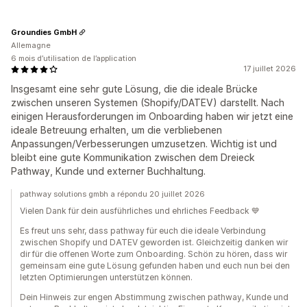
Groundies GmbH
Allemagne
6 mois d’utilisation de l’application
17 juillet 2026
Insgesamt eine sehr gute Lösung, die die ideale Brücke
zwischen unseren Systemen (Shopify/DATEV) darstellt. Nach
einigen Herausforderungen im Onboarding haben wir jetzt eine
ideale Betreuung erhalten, um die verbliebenen
Anpassungen/Verbesserungen umzusetzen. Wichtig ist und
bleibt eine gute Kommunikation zwischen dem Dreieck
Pathway, Kunde und externer Buchhaltung.
pathway solutions gmbh a répondu 20 juillet 2026
Vielen Dank für dein ausführliches und ehrliches Feedback 💙
Es freut uns sehr, dass pathway für euch die ideale Verbindung
zwischen Shopify und DATEV geworden ist. Gleichzeitig danken wir
dir für die offenen Worte zum Onboarding. Schön zu hören, dass wir
gemeinsam eine gute Lösung gefunden haben und euch nun bei den
letzten Optimierungen unterstützen können.
Dein Hinweis zur engen Abstimmung zwischen pathway, Kunde und