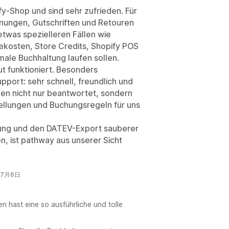
y-Shop und sind sehr zufrieden. Für
nungen, Gutschriften und Retouren
twas spezielleren Fällen wie
osten, Store Credits, Shopify POS
rmale Buchhaltung laufen sollen.
ut funktioniert. Besonders
port: sehr schnell, freundlich und
den nicht nur beantwortet, sondern
ellungen und Buchungsregeln für uns
ltung und den DATEV-Export sauberer
, ist pathway aus unserer Sicht
年7月6日
n hast eine so ausführliche und tolle