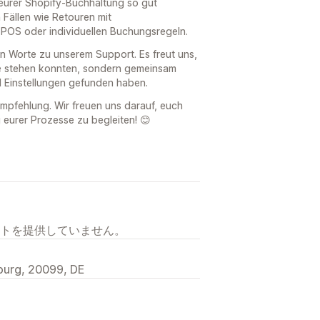
 eurer Shopify-Buchhaltung so gut
 Fällen wie Retouren mit
 POS oder individuellen Buchungsregeln.
n Worte zu unserem Support. Es freut uns,
te stehen konnten, sondern gemeinsam
 Einstellungen gefunden haben.
Empfehlung. Wir freuen uns darauf, euch
 eurer Prozesse zu begleiten! 😊
トを提供していません。
burg, 20099, DE