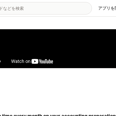
アプリを
の画像ギャラリー
 time every month on your accounting preparation