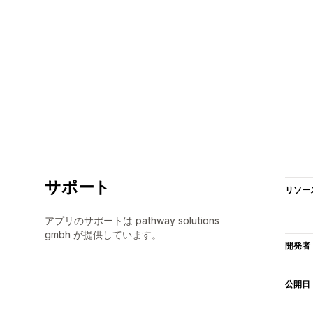
サポート
リソー
アプリのサポートは pathway solutions
gmbh が提供しています。
開発者
公開日