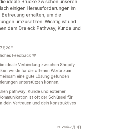
 die ideale Brücke zwischen unseren
Nach einigen Herausforderungen im
e Betreuung erhalten, um die
ngen umzusetzen. Wichtig ist und
chen dem Dreieck Pathway, Kunde und
年7月20日
rliches Feedback 💙
 die ideale Verbindung zwischen Shopify
ken wir dir für die offenen Worte zum
emeinsam eine gute Lösung gefunden
mierungen unterstützen können.
chen pathway, Kunde und externer
 Kommunikation ist oft der Schlüssel für
ür dein Vertrauen und dein konstruktives
2026年7月3日