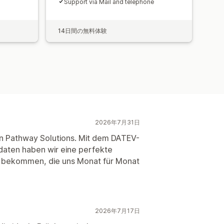
Support via Mail and telephone
14日間の無料体験
2026年7月31日
on Pathway Solutions. Mit dem DATEV-
daten haben wir eine perfekte
 bekommen, die uns Monat für Monat
2026年7月17日