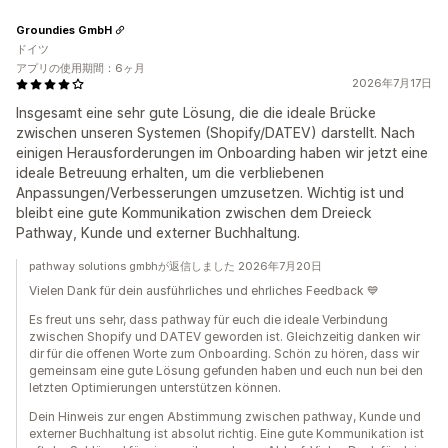
Groundies GmbH
ドイツ
アプリの使用期間：6ヶ月
2026年7月17日
Insgesamt eine sehr gute Lösung, die die ideale Brücke
zwischen unseren Systemen (Shopify/DATEV) darstellt. Nach
einigen Herausforderungen im Onboarding haben wir jetzt eine
ideale Betreuung erhalten, um die verbliebenen
Anpassungen/Verbesserungen umzusetzen. Wichtig ist und
bleibt eine gute Kommunikation zwischen dem Dreieck
Pathway, Kunde und externer Buchhaltung.
pathway solutions gmbhが返信しました 2026年7月20日
Vielen Dank für dein ausführliches und ehrliches Feedback 💙
Es freut uns sehr, dass pathway für euch die ideale Verbindung
zwischen Shopify und DATEV geworden ist. Gleichzeitig danken wir
dir für die offenen Worte zum Onboarding. Schön zu hören, dass wir
gemeinsam eine gute Lösung gefunden haben und euch nun bei den
letzten Optimierungen unterstützen können.
Dein Hinweis zur engen Abstimmung zwischen pathway, Kunde und
externer Buchhaltung ist absolut richtig. Eine gute Kommunikation ist