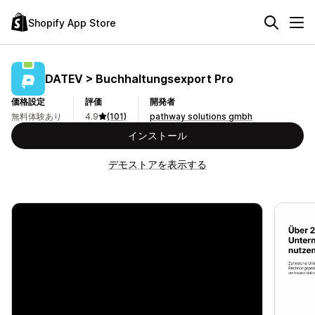
Shopify App Store
DATEV > Buchhaltungsexport Pro
価格設定
評価
開発者
無料体験あり
4.9
(101)
pathway solutions gmbh
インストール
デモストアを表示する