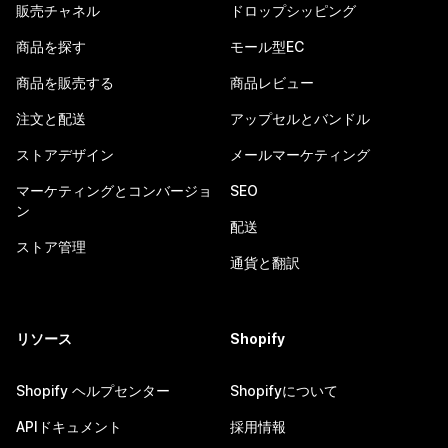
販売チャネル
ドロップシッピング
商品を探す
モール型EC
商品を販売する
商品レビュー
注文と配送
アップセルとバンドル
ストアデザイン
メールマーケティング
マーケティングとコンバージョ
SEO
ン
配送
ストア管理
通貨と翻訳
リソース
Shopify
Shopify ヘルプセンター
Shopifyについて
APIドキュメント
採用情報