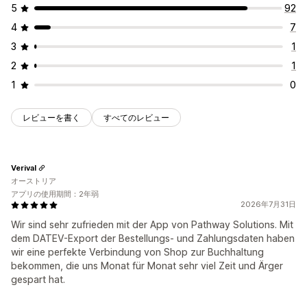
5
92
4
7
3
1
2
1
1
0
レビューを書く
すべてのレビュー
Verival
オーストリア
アプリの使用期間：2年弱
2026年7月31日
Wir sind sehr zufrieden mit der App von Pathway Solutions. Mit
dem DATEV-Export der Bestellungs- und Zahlungsdaten haben
wir eine perfekte Verbindung von Shop zur Buchhaltung
bekommen, die uns Monat für Monat sehr viel Zeit und Ärger
gespart hat.