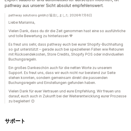
pathway aus unserer Sicht absolut empfehlenswert.
pathway solutions gmbhが返信しました 2026年7月6日
Liebe Marianna,
Vielen Dank, dass du dir die Zeit genommen hast eine so ausführliche
und tolle Bewertung zu hinterlassen 💙
Es freut uns sehr, dass pathway euch bei eurer Shopify-Buchhaltung
so gut unterstützt – gerade auch bei spezielleren Fällen wie Retouren
mit Rücksendekosten, Store Credits, Shopify POS oder individuellen
Buchungsregeln.
Ein großes Dankeschön auch für die netten Worte zu unserem
Support. Es freut uns, dass wir euch nicht nur beratend zur Seite
stehen konnten, sondern gemeinsam direkt die passenden
Buchungsregeln und Einstellungen gefunden haben.
Vielen Dank für euer Vertrauen und eure Empfehlung. Wir freuen uns
darauf, euch auch in Zukunft bei der Weiterentwicklung eurer Prozesse
zu begleiten! 😊
サポート