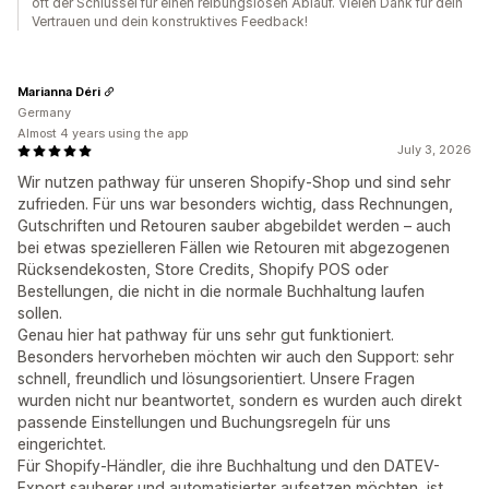
oft der Schlüssel für einen reibungslosen Ablauf. Vielen Dank für dein
Vertrauen und dein konstruktives Feedback!
Marianna Déri
Germany
Almost 4 years using the app
July 3, 2026
Wir nutzen pathway für unseren Shopify-Shop und sind sehr
zufrieden. Für uns war besonders wichtig, dass Rechnungen,
Gutschriften und Retouren sauber abgebildet werden – auch
bei etwas spezielleren Fällen wie Retouren mit abgezogenen
Rücksendekosten, Store Credits, Shopify POS oder
Bestellungen, die nicht in die normale Buchhaltung laufen
sollen.
Genau hier hat pathway für uns sehr gut funktioniert.
Besonders hervorheben möchten wir auch den Support: sehr
schnell, freundlich und lösungsorientiert. Unsere Fragen
wurden nicht nur beantwortet, sondern es wurden auch direkt
passende Einstellungen und Buchungsregeln für uns
eingerichtet.
Für Shopify-Händler, die ihre Buchhaltung und den DATEV-
Export sauberer und automatisierter aufsetzen möchten, ist