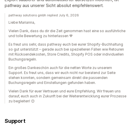
pathway aus unserer Sicht absolut empfehlenswert.
pathway solutions gmbh replied July 6, 2026
Liebe Marianna,
Vielen Dank, dass du dir die Zeit genommen hast eine so ausführliche
und tolle Bewertung zu hinterlassen 💙
Es freut uns sehr, dass pathway euch bei eurer Shopify-Buchhaltung
so gut unterstützt – gerade auch bei spezielleren Fällen wie Retouren
mit Rücksendekosten, Store Credits, Shopify POS oder individuellen
Buchungsregeln.
Ein großes Dankeschön auch für die netten Worte zu unserem
Support. Es freut uns, dass wir euch nicht nur beratend zur Seite
stehen konnten, sondern gemeinsam direkt die passenden
Buchungsregeln und Einstellungen gefunden haben.
Vielen Dank für euer Vertrauen und eure Empfehlung. Wir freuen uns
darauf, euch auch in Zukunft bei der Weiterentwicklung eurer Prozesse
zu begleiten! 😊
Support