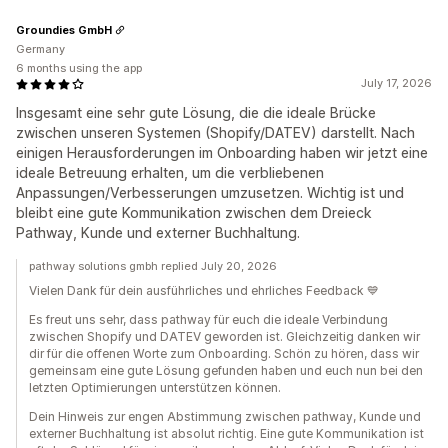
Groundies GmbH
Germany
6 months using the app
July 17, 2026
Insgesamt eine sehr gute Lösung, die die ideale Brücke
zwischen unseren Systemen (Shopify/DATEV) darstellt. Nach
einigen Herausforderungen im Onboarding haben wir jetzt eine
ideale Betreuung erhalten, um die verbliebenen
Anpassungen/Verbesserungen umzusetzen. Wichtig ist und
bleibt eine gute Kommunikation zwischen dem Dreieck
Pathway, Kunde und externer Buchhaltung.
pathway solutions gmbh replied July 20, 2026
Vielen Dank für dein ausführliches und ehrliches Feedback 💙
Es freut uns sehr, dass pathway für euch die ideale Verbindung
zwischen Shopify und DATEV geworden ist. Gleichzeitig danken wir
dir für die offenen Worte zum Onboarding. Schön zu hören, dass wir
gemeinsam eine gute Lösung gefunden haben und euch nun bei den
letzten Optimierungen unterstützen können.
Dein Hinweis zur engen Abstimmung zwischen pathway, Kunde und
externer Buchhaltung ist absolut richtig. Eine gute Kommunikation ist