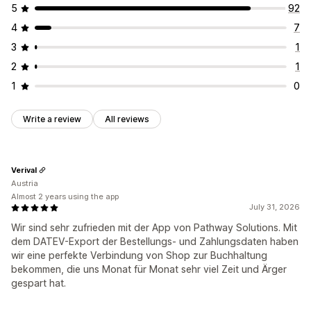
5
92
4
7
3
1
2
1
1
0
Write a review
All reviews
Verival
Austria
Almost 2 years using the app
July 31, 2026
Wir sind sehr zufrieden mit der App von Pathway Solutions. Mit
dem DATEV-Export der Bestellungs- und Zahlungsdaten haben
wir eine perfekte Verbindung von Shop zur Buchhaltung
bekommen, die uns Monat für Monat sehr viel Zeit und Ärger
gespart hat.