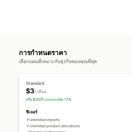
การกำหนดราคา
เลือกแผนที่เหมาะกับธุรกิจของคุณที่สุด
Standard
$3
/ เดือน
หรือ $30/ปี และประหยัด 17%
ฟีเจอร์
Unlimited imports
Unlimited product allocations