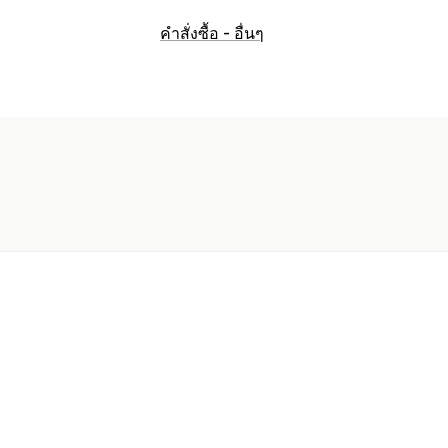
งานอัตโนมัติ
คำสั่งซื้อ - อื่นๆ
การจัดการคำสั่งซื้อ
การประมวลผลการสั่ง
การปรับแต่ง
ซิงค์ข้อมูลอัตโนมัติ