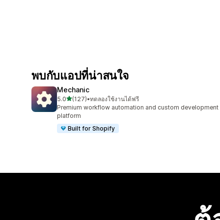
พบกับแอปที่น่าสนใจ
Mechanic
เต็ม 5 ดาว
5.0
(127)
•
ทดลองใช้งานได้ฟรี
ทั้งหมด 127 รีวิว
Premium workflow automation and custom development
platform
Built for Shopify
ต้