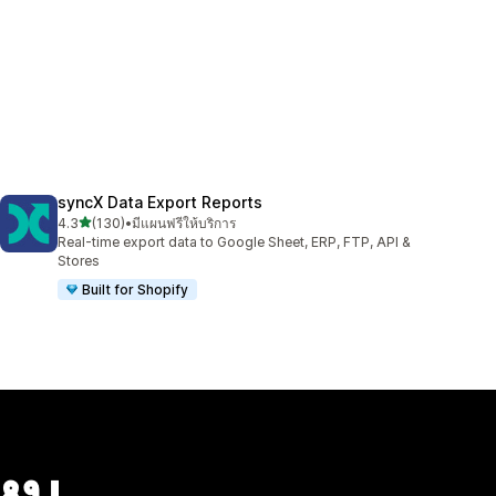
syncX Data Export Reports
เต็ม 5 ดาว
4.3
(130)
•
มีแผนฟรีให้บริการ
ทั้งหมด 130 รีวิว
Real-time export data to Google Sheet, ERP, FTP, API &
Stores
Built for Shopify
ไหม