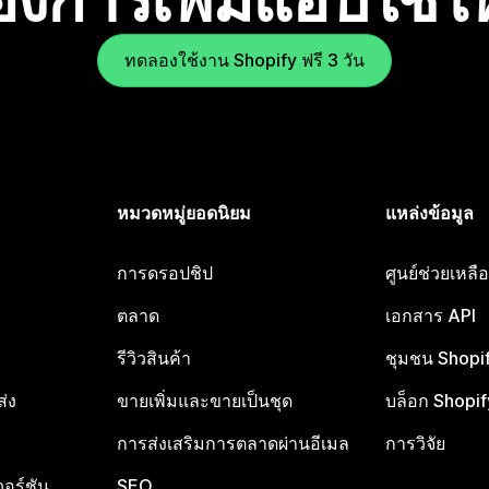
ทดลองใช้งาน Shopify ฟรี 3 วัน
หมวดหมู่ยอดนิยม
แหล่งข้อมูล
การดรอปชิป
ศูนย์ช่วยเหล
ตลาด
เอกสาร API
รีวิวสินค้า
ชุมชน Shopi
ส่ง
ขายเพิ่มและขายเป็นชุด
บล็อก Shopif
การส่งเสริมการตลาดผ่านอีเมล
การวิจัย
อร์ชัน
SEO