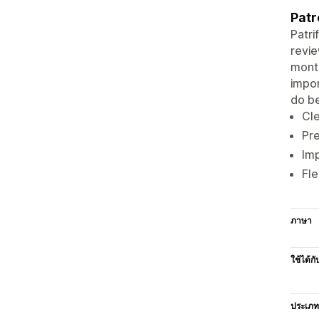
Patr
Patri
revie
month
impor
do be
Cle
Pre
Imp
Fle
ภาษา
ใช้ได้กั
ประเภท