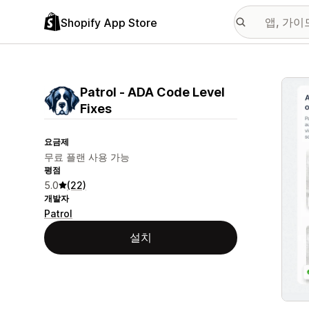
Shopify App Store
추천
Patrol ‑ ADA Code Level
Fixes
요금제
무료 플랜 사용 가능
평점
5.0
(22)
개발자
Patrol
설치