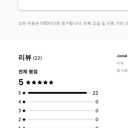
모든 비용은 USD(으)로 청구됩니다. 반복 요금 및 사용 기반
리뷰
Jovial
(22)
미국
앱 사용
전체 평점
5
5
22
4
0
3
0
2
0