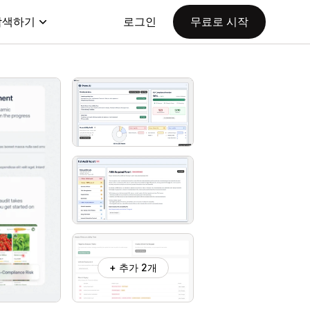
탐색하기
로그인
무료로 시작
+ 추가 2개