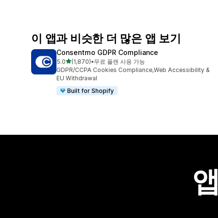
이 앱과 비슷한 더 많은 앱 보기
Consentmo GDPR Compliance
별 5개 중
5.0
(1,870)
•
무료 플랜 사용 가능
총 리뷰 1870개
GDPR/CCPA Cookies Compliance,Web Accessibility &
EU Withdrawal
Built for Shopify
앱