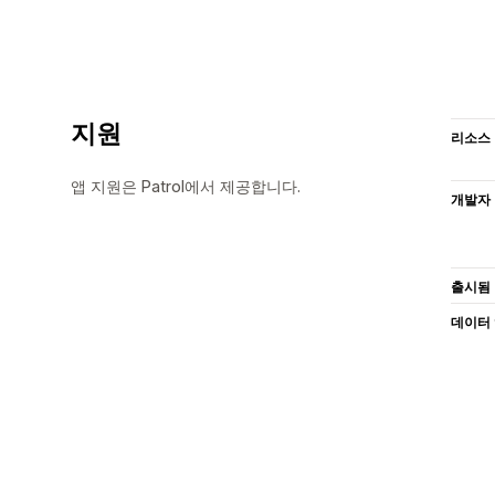
지원
리소스
앱 지원은 Patrol에서 제공합니다.
개발자
출시됨
데이터