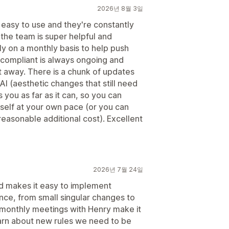
2026년 8월 3일
 easy to use and they're constantly
the team is super helpful and
ly on a monthly basis to help push
 compliant is always ongoing and
ht away. There is a chunk of updates
I (aesthetic changes that still need
s you as far as it can, so you can
elf at your own pace (or you can
reasonable additional cost). Excellent
2026년 7월 24일
nd makes it easy to implement
ce, from small singular changes to
 monthly meetings with Henry make it
earn about new rules we need to be