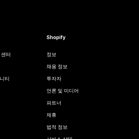
Shopify
원 센터
정보
채용 정보
뮤니티
투자자
언론 및 미디어
파트너
제휴
법적 정보