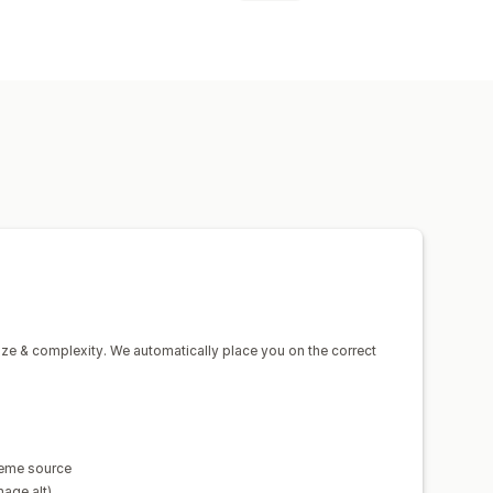
size & complexity. We automatically place you on the correct
heme source
mage alt)