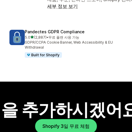
세부 정보 보기
Pandectes GDPR Compliance
별 5개 중
5.0
(2,887)
•
무료 플랜 사용 가능
총 리뷰 2887개
GDPR/CCPA Cookie Banner, Web Accessibility & EU
Withdrawal
Built for Shopify
을 추가하시겠어
Shopify 3일 무료 체험