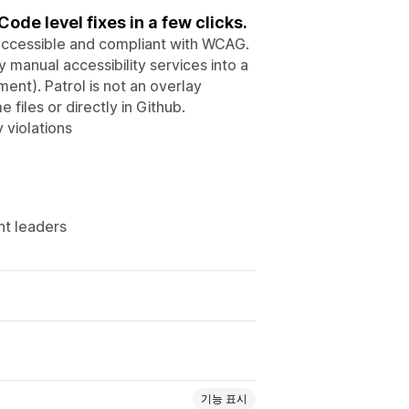
e level fixes in a few clicks.
 accessible and compliant with WCAG.
 manual accessibility services into a
nt). Patrol is not an overlay
files or directly in Github.
 violations
ht leaders
기능 표시