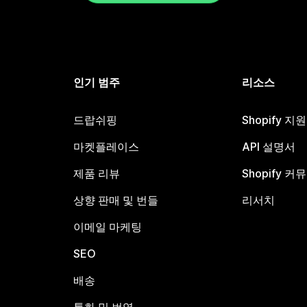
인기 범주
리소스
드랍쉬핑
Shopify 지
마켓플레이스
API 설명서
제품 리뷰
Shopify 커
상향 판매 및 번들
리서치
이메일 마케팅
SEO
배송