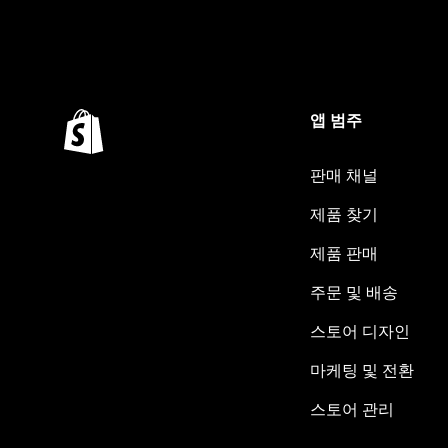
앱 범주
판매 채널
제품 찾기
제품 판매
주문 및 배송
스토어 디자인
마케팅 및 전환
스토어 관리