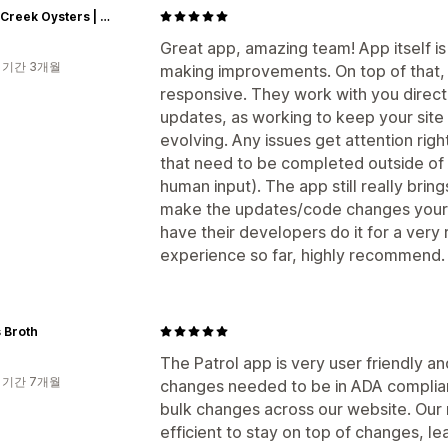
Island Creek Oysters | Buy Oysters Online | Buy Caviar Online
Great app, amazing team! App itself is
 기간 3개월
making improvements. On top of that, 
responsive. They work with you direct
updates, as working to keep your site
evolving. Any issues get attention rig
that need to be completed outside of A
human input). The app still really bring
make the updates/code changes yours
have their developers do it for a very 
experience so far, highly recommend.
 Broth
The Patrol app is very user friendly a
 기간 7개월
changes needed to be in ADA complian
bulk changes across our website. Our
efficient to stay on top of changes, l