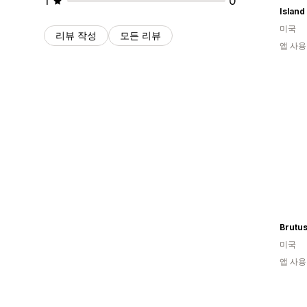
1
0
미국
리뷰 작성
모든 리뷰
앱 사용
Brutus
미국
앱 사용