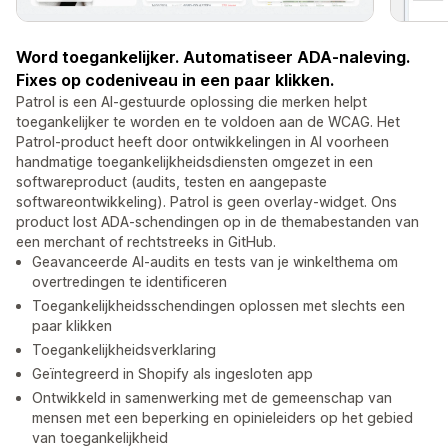
Word toegankelijker. Automatiseer ADA-naleving.
Fixes op codeniveau in een paar klikken.
Patrol is een AI-gestuurde oplossing die merken helpt
toegankelijker te worden en te voldoen aan de WCAG. Het
Patrol-product heeft door ontwikkelingen in AI voorheen
handmatige toegankelijkheidsdiensten omgezet in een
softwareproduct (audits, testen en aangepaste
softwareontwikkeling). Patrol is geen overlay-widget. Ons
product lost ADA-schendingen op in de themabestanden van
een merchant of rechtstreeks in GitHub.
Geavanceerde AI-audits en tests van je winkelthema om
overtredingen te identificeren
Toegankelijkheidsschendingen oplossen met slechts een
paar klikken
Toegankelijkheidsverklaring
Geïntegreerd in Shopify als ingesloten app
Ontwikkeld in samenwerking met de gemeenschap van
mensen met een beperking en opinieleiders op het gebied
van toegankelijkheid