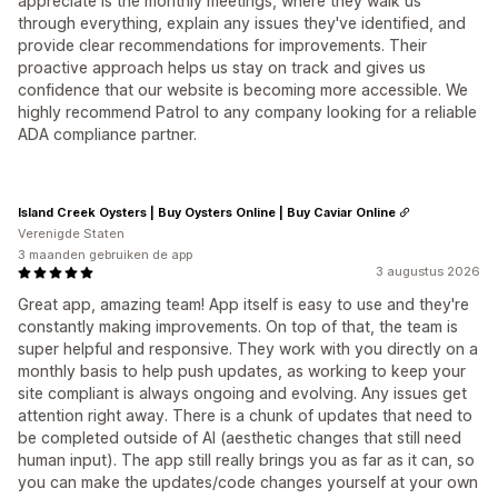
appreciate is the monthly meetings, where they walk us
through everything, explain any issues they've identified, and
provide clear recommendations for improvements. Their
proactive approach helps us stay on track and gives us
confidence that our website is becoming more accessible. We
highly recommend Patrol to any company looking for a reliable
ADA compliance partner.
Island Creek Oysters | Buy Oysters Online | Buy Caviar Online
Verenigde Staten
3 maanden gebruiken de app
3 augustus 2026
Great app, amazing team! App itself is easy to use and they're
constantly making improvements. On top of that, the team is
super helpful and responsive. They work with you directly on a
monthly basis to help push updates, as working to keep your
site compliant is always ongoing and evolving. Any issues get
attention right away. There is a chunk of updates that need to
be completed outside of AI (aesthetic changes that still need
human input). The app still really brings you as far as it can, so
you can make the updates/code changes yourself at your own