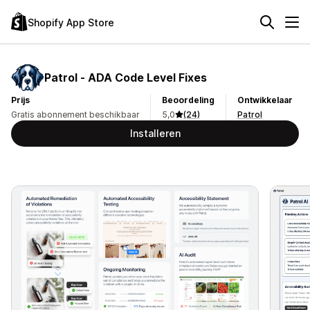
Shopify App Store
Patrol ‑ ADA Code Level Fixes
Prijs
Beoordeling
Ontwikkelaar
Gratis abonnement beschikbaar
5,0
(24)
Patrol
Installeren