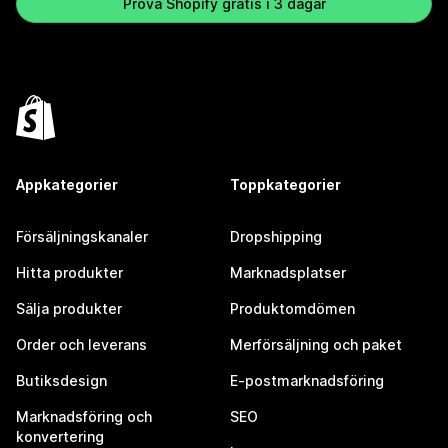
Prova Shopify gratis i 3 dagar
Appkategorier
Toppkategorier
Försäljningskanaler
Dropshipping
Hitta produkter
Marknadsplatser
Sälja produkter
Produktomdömen
Order och leverans
Merförsäljning och paket
Butiksdesign
E-postmarknadsföring
Marknadsföring och
SEO
konvertering