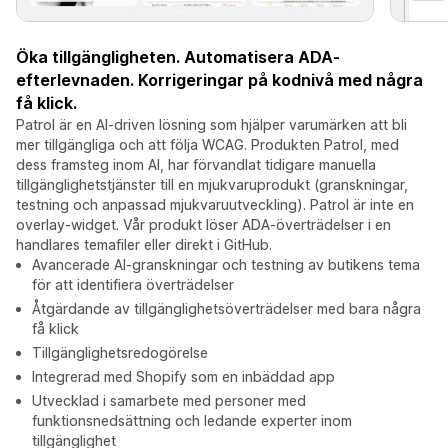
Öka tillgängligheten. Automatisera ADA-
efterlevnaden. Korrigeringar på kodnivå med några
få klick.
Patrol är en AI-driven lösning som hjälper varumärken att bli
mer tillgängliga och att följa WCAG. Produkten Patrol, med
dess framsteg inom AI, har förvandlat tidigare manuella
tillgänglighetstjänster till en mjukvaruprodukt (granskningar,
testning och anpassad mjukvaruutveckling). Patrol är inte en
overlay-widget. Vår produkt löser ADA-överträdelser i en
handlares temafiler eller direkt i GitHub.
Avancerade AI-granskningar och testning av butikens tema
för att identifiera överträdelser
Åtgärdande av tillgänglighetsöverträdelser med bara några
få klick
Tillgänglighetsredogörelse
Integrerad med Shopify som en inbäddad app
Utvecklad i samarbete med personer med
funktionsnedsättning och ledande experter inom
tillgänglighet