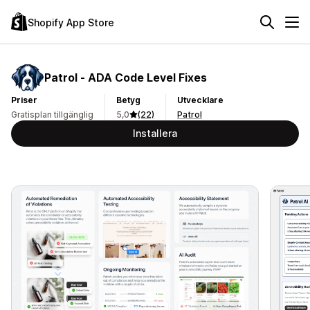
Shopify App Store
Patrol ‑ ADA Code Level Fixes
Priser
Betyg
Utvecklare
Gratisplan tillgänglig
5,0
(22)
Patrol
Installera