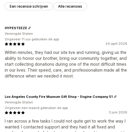
Een recensie schrijven
Alle recensies
HYPESTEEZE
Verenigde Staten
Ongeveer 11 uur gebruiken de app
24 april 2026
Within minutes, they had our site live and running, giving us the
ability to honor our brother, bring our community together, and
start collecting donations during one of the most difficult times
in our lives. Their speed, care, and professionalism made all the
difference when we needed it most.
Los Angeles County Fire Museum Gift Shop - Engine Company 51
Verenigde Staten
Ongeveer een maand gebruiken de app
3 juni 2026
I ran across a few tasks I could not quite get to work the way I
wanted. I contacted support and they had it all fixed and