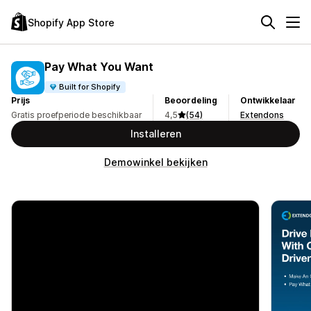
Shopify App Store
Pay What You Want
Built for Shopify
Prijs
Beoordeling
Ontwikkelaar
Gratis proefperiode beschikbaar
4,5
(54)
Extendons
Installeren
Demowinkel bekijken