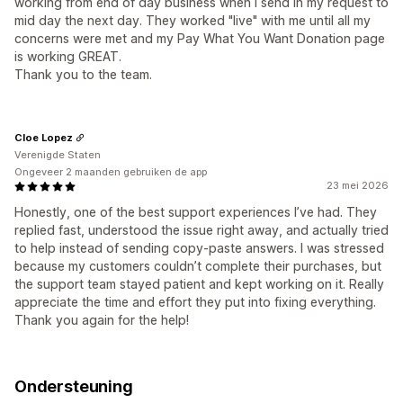
working from end of day business when I send in my request to
mid day the next day. They worked "live" with me until all my
concerns were met and my Pay What You Want Donation page
is working GREAT.
Thank you to the team.
Cloe Lopez
Verenigde Staten
Ongeveer 2 maanden gebruiken de app
23 mei 2026
Honestly, one of the best support experiences I’ve had. They
replied fast, understood the issue right away, and actually tried
to help instead of sending copy-paste answers. I was stressed
because my customers couldn’t complete their purchases, but
the support team stayed patient and kept working on it. Really
appreciate the time and effort they put into fixing everything.
Thank you again for the help!
Ondersteuning