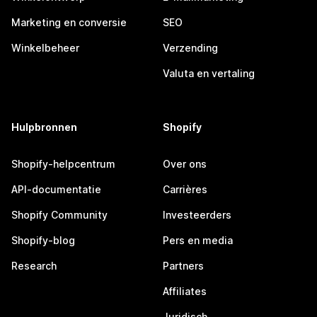
Marketing en conversie
SEO
Winkelbeheer
Verzending
Valuta en vertaling
Hulpbronnen
Shopify
Shopify-helpcentrum
Over ons
API-documentatie
Carrières
Shopify Community
Investeerders
Shopify-blog
Pers en media
Research
Partners
Affiliates
Juridisch