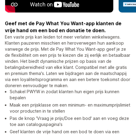
Geef met de Pay What You Want-app klanten de
vrije hand om een bod en donatie te doen.
Een vaste prijs kan leiden tot meer verlaten winkelwagens.
Klanten pauzeren misschien en heroverwegen hun aankoop
vanwege de prijs. Met de Pay What You Want-app geef je ze
de flexibiliteit om een prijs te kiezen die zij eerlijk en betaalbaar
vinden. Het biedt dynamische prijzen op basis van de
betalingsbereidheid van elke klant. Compatibel met alle gratis
en premium thema's. Laten we bijdragen aan de maatschappij
via een loyaliteitsprogramma en aan een betere toekomst door
doneren eenvoudiger te maken.
Schakel PWYW in zodat klanten hun eigen prijs kunnen
bepalen
Maak een prijsklasse om een minimum- en maximumprijslimiet
voor producten in te stellen
Pas de knop 'Vraag je prijs/Doe een bod' aan en voeg deze
toe aan cataloguspagina's
Geef klanten de vrije hand om een bod te doen via een