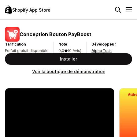
Shopify App Store
Conception Bouton PayBoost
Tarification
Note
Développeur
Forfait gratuit disponible
0,0
(0 Avis)
Aipha Tech
Installer
Voir la boutique de démonstration