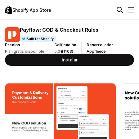
Shopify App Store
Payflow: COD & Checkout Rules
Built for Shopify
Precios
Calificación
Desarrollador
Plan gratis disponible
5,0
(103)
Appfleece
Instalar