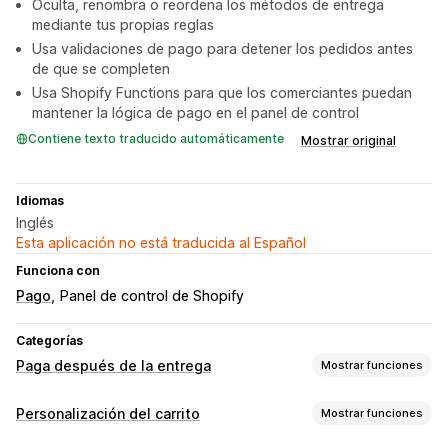
Oculta, renombra o reordena los métodos de entrega
mediante tus propias reglas
Usa validaciones de pago para detener los pedidos antes
de que se completen
Usa Shopify Functions para que los comerciantes puedan
mantener la lógica de pago en el panel de control
Contiene texto traducido automáticamente
Mostrar original
Idiomas
Inglés
Esta aplicación no está traducida al Español
Funciona con
Pago
Panel de control de Shopify
Categorías
Paga después de la entrega
Mostrar funciones
Gestión de COD
Personalización del carrito
Mostrar funciones
Tarifas personalizadas
Incentivos prepagados