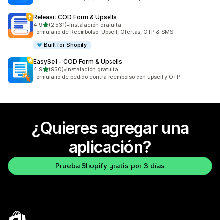
Releasit COD Form & Upsells
de 5 estrellas
4.9
(2,531)
•
Instalación gratuita
2531 reseñas en total
Formulario de Reembolso: Upsell, Ofertas, OTP & SMS
Built for Shopify
EasySell ‑ COD Form & Upsells
de 5 estrellas
4.9
(950)
•
Instalación gratuita
950 reseñas en total
Formulario de pedido contra reembolso con upsell y OTP
¿Quieres agregar una
aplicación?
Prueba Shopify gratis por 3 días