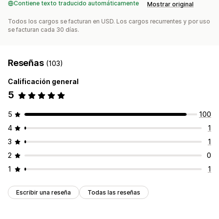
Contiene texto traducido automáticamente
Mostrar original
Todos los cargos se facturan en USD. Los cargos recurrentes y por uso
se facturan cada 30 días.
Reseñas
(103)
Calificación general
5
5
100
4
1
3
1
2
0
1
1
Escribir una reseña
Todas las reseñas