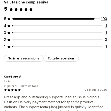
Valutazione complessiva
5
5
100
4
1
3
1
2
0
1
1
Scrivi una recensione
Tutte le recensioni
CareSage
Italia
2 giorni di utilizzo dell’app
26 maggio 2026
Great app and outstanding support! I had an issue hiding a
Cash on Delivery payment method for specific product
variants. The support team (Jan) jumped in quickly, identified