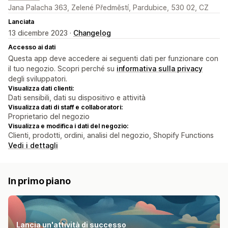
Jana Palacha 363, Zelené Předměstí, Pardubice, 530 02, CZ
Lanciata
13 dicembre 2023 ·
Changelog
Accesso ai dati
Questa app deve accedere ai seguenti dati per funzionare con
il tuo negozio. Scopri perché su
informativa sulla privacy
degli sviluppatori.
Visualizza dati clienti:
Dati sensibili, dati su dispositivo e attività
Visualizza dati di staff e collaboratori:
Proprietario del negozio
Visualizza e modifica i dati del negozio:
Clienti, prodotti, ordini, analisi del negozio, Shopify Functions
Vedi i dettagli
In primo piano
Lancia un'attività di successo