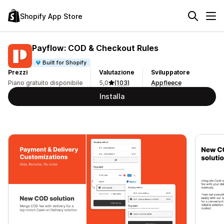
Shopify App Store
Payflow: COD & Checkout Rules
Built for Shopify
Prezzi
Valutazione
Sviluppatore
Piano gratuito disponibile
5,0
(103)
Appfleece
Installa