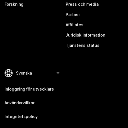
Forskning
Press och media
Partner
Affiliates
Juridisk information
Tjänstens status
Inloggning för utvecklare
Användarvillkor
Integritetspolicy