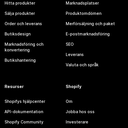
Hitta produkter
Marknadsplatser
Sälja produkter
Produktomdömen
Order och leverans
Merförsäljning och paket
Butiksdesign
E-postmarknadsföring
Marknadsföring och
SEO
konvertering
Leverans
Butikshantering
Valuta och språk
Resurser
Shopify
Shopifys hjälpcenter
Om
API-dokumentation
Jobba hos oss
Shopify Community
Investerare