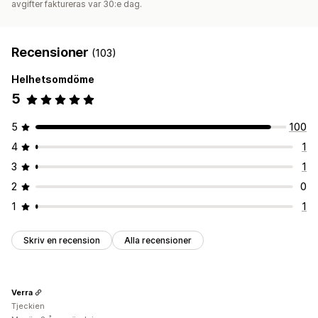
avgifter faktureras var 30:e dag.
Recensioner
(103)
Helhetsomdöme
5
5
100
4
1
3
1
2
0
1
1
Skriv en recension
Alla recensioner
Verra
Tjeckien