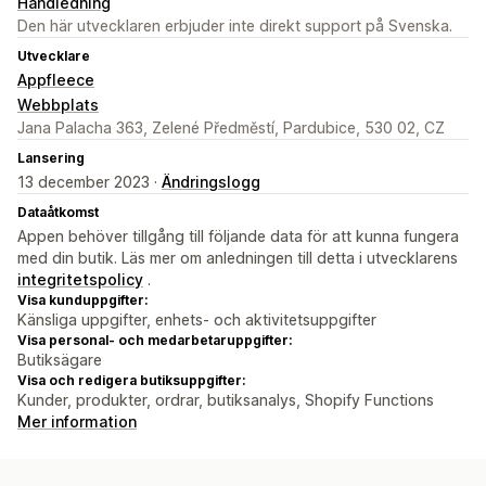
Handledning
Den här utvecklaren erbjuder inte direkt support på Svenska.
Utvecklare
Appfleece
Webbplats
Jana Palacha 363, Zelené Předměstí, Pardubice, 530 02, CZ
Lansering
13 december 2023 ·
Ändringslogg
Dataåtkomst
Appen behöver tillgång till följande data för att kunna fungera
med din butik. Läs mer om anledningen till detta i utvecklarens
integritetspolicy
.
Visa kunduppgifter:
Känsliga uppgifter, enhets- och aktivitetsuppgifter
Visa personal- och medarbetaruppgifter:
Butiksägare
Visa och redigera butiksuppgifter:
Kunder, produkter, ordrar, butiksanalys, Shopify Functions
Mer information