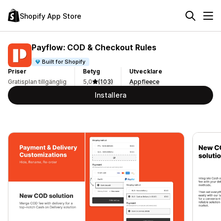
Shopify App Store
Payflow: COD & Checkout Rules
Built for Shopify
Priser
Betyg
Utvecklare
Gratisplan tillgänglig
5,0
(103)
Appfleece
Installera