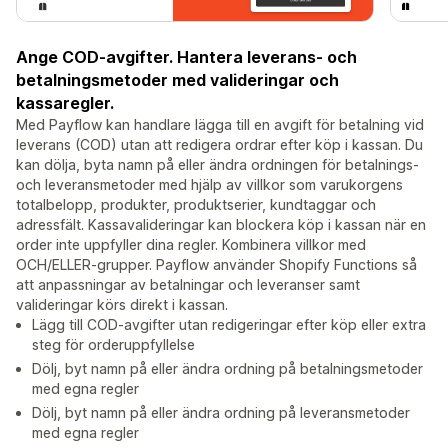
Ange COD-avgifter. Hantera leverans- och
betalningsmetoder med valideringar och
kassaregler.
Med Payflow kan handlare lägga till en avgift för betalning vid
leverans (COD) utan att redigera ordrar efter köp i kassan. Du
kan dölja, byta namn på eller ändra ordningen för betalnings-
och leveransmetoder med hjälp av villkor som varukorgens
totalbelopp, produkter, produktserier, kundtaggar och
adressfält. Kassavalideringar kan blockera köp i kassan när en
order inte uppfyller dina regler. Kombinera villkor med
OCH/ELLER-grupper. Payflow använder Shopify Functions så
att anpassningar av betalningar och leveranser samt
valideringar körs direkt i kassan.
Lägg till COD-avgifter utan redigeringar efter köp eller extra
steg för orderuppfyllelse
Dölj, byt namn på eller ändra ordning på betalningsmetoder
med egna regler
Dölj, byt namn på eller ändra ordning på leveransmetoder
med egna regler